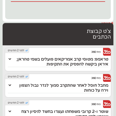
#בארץ
צ'ט קבוצת
הכתבים
לפני 2 חודשים
ניוז 360
טראמפ: מטוסי קרב אמריקאים פועלים בשמי טהראן;
איראן ביקשה להפסיק את התקיפות
לפני 2 חודשים
ניוז 360
מחבל חוסל לאחר שהתקרב סמוך לגדר גבול הצפון
וירה על כוחות
לפני 2 חודשים
ניוז 360
שוטר ו-2 קרובי משפחתו נעצרו בחשד לניסיון רצח