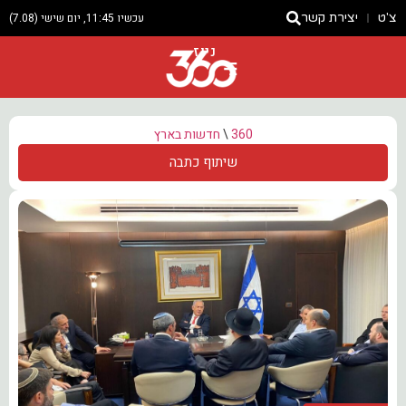
צ'ט
יצירת קשר
עכשיו 11:45, יום שישי (7.08)
ניוז
360
\
חדשות בארץ
שיתוף כתבה