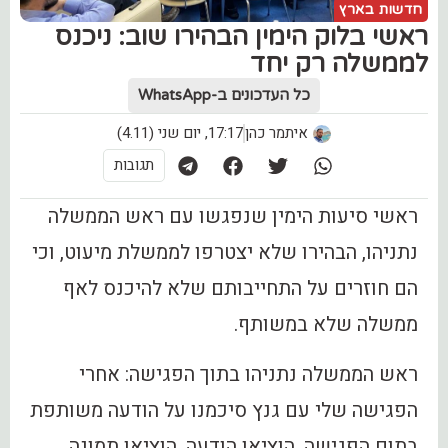
חדשות בארץ
‏ראשי בלוק הימין הבהירו שוב: ניכנס
לממשלה רק יחד
כל העדכונים ב-WhatsApp
איתמר כהן
17:17, יום שני (4.11)
תגובות
ראשי סיעות הימין שנפגשו עם ראש הממשלה
נתניהו, הבהירו שלא יצטרפו לממשלת מיעוט, וכי
הם חוזרים על התחייבותם שלא להיכנס לאף
ממשלה שלא במשותף.
ראש הממשלה נתניהו בתוך הפגישה: אחרי
הפגישה שלי עם גנץ סיכמנו על הודעה משותפת
בתום הפגישה. הוציאו הודעה, הוציאו תמונה,