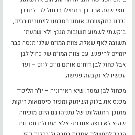
וחצי שעה אחר כך התחילו בכחול לבן לתדרך
נגדנו בתקשורת. אנחנו הסכמנו לויתורים רבים,
ביקשתי לשמוע תשובות מגנץ ולא שמעתי
תשובה לאף שאלה. צוות המו״מ שלנו מנסה כבר
יומיים להיפגש עם צוות המו״מ של כחול לבן
אבל כחול לבן דוחים אותם מיום ליום – ועד
עכשיו לא נקבעה פגישה.
מכחול לבן נמסר: שיא האירוניה – יו"ר הליכוד
מכנס את בלוק השיתוק ומפזר סיסמאות ריקות
מתוכן. התנהלותו של נתניהו גם היום מוכיחה
שהוא לא רוצה אחדות- אלא ממשלת חסינות.
הדרך לממשלת אחדות רחבה וליברלית כפי