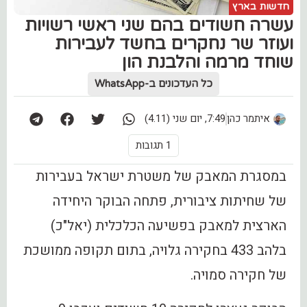
חדשות בארץ
עשרה חשודים בהם שני ראשי רשויות
ועוזר שר נחקרים בחשד לעבירות
שוחד מרמה והלבנת הון
כל העדכונים ב-WhatsApp
איתמר כהן
7:49, יום שני (4.11)
1 תגובות
במסגרת המאבק של משטרת ישראל בעבירות
של שחיתות ציבורית, פתחה הבוקר היחידה
הארצית למאבק בפשיעה הכלכלית (יאל"כ)
בלהב 433 בחקירה גלויה, בתום תקופה ממושכת
של חקירה סמויה.