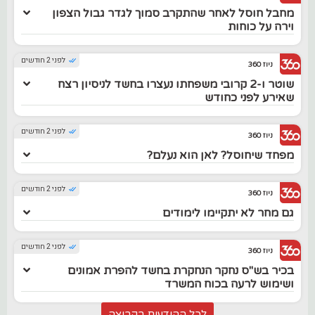
מחבל חוסל לאחר שהתקרב סמוך לגדר גבול הצפון
וירה על כוחות
לפני 2 חודשים
ניוז 360
שוטר ו-2 קרובי משפחתו נעצרו בחשד לניסיון רצח
שאירע לפני כחודש
לפני 2 חודשים
ניוז 360
מפחד שיחוסל? לאן הוא נעלם?
לפני 2 חודשים
ניוז 360
גם מחר לא יתקיימו לימודים
לפני 2 חודשים
ניוז 360
בכיר בש"ס נחקר הנחקרת בחשד להפרת אמונים
ושימוש לרעה בכוח המשרד
לכל ההודעות בקבוצה