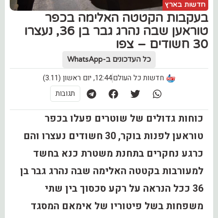
חדשות בארץ
בעקבות הקטטה האלימה בכפר
טוראען שבה נהרג גבר בן 36, נעצרו
30 חשודים – צפו
כל העדכונים ב-WhatsApp
חדשות כל העולם
12:44, יום ראשון (3.11)
תגובות
כוחות גדולים של שוטרים פעלו בכפר
טוראען לפנות בוקר, 30 חשודים נעצרו והם
כרגע נחקרים בתחנת משטרת כנא בחשד
למעורבות בקטטה האלימה שבה נהרג גבר בן
36 ככל הנראה על רקע סכסוך בין שתי
משפחות בשל פיטוריו של אימאם המסגד