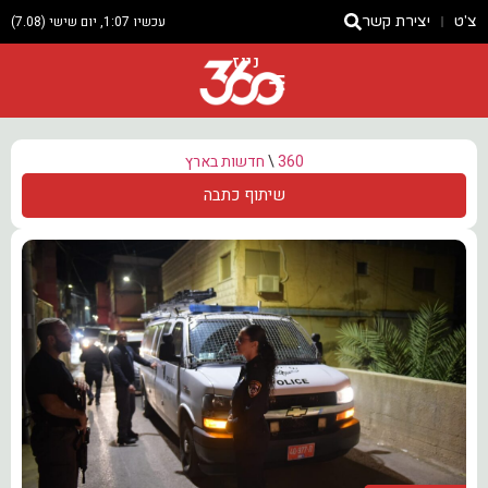
צ'ט
יצירת קשר
עכשיו 1:07, יום שישי (7.08)
ניוז
360
\
חדשות בארץ
שיתוף כתבה