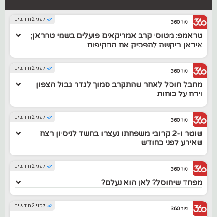
לפני 2 חודשים
ניוז 360
טראמפ: מטוסי קרב אמריקאים פועלים בשמי טהראן;
איראן ביקשה להפסיק את התקיפות
לפני 2 חודשים
ניוז 360
מחבל חוסל לאחר שהתקרב סמוך לגדר גבול הצפון
וירה על כוחות
לפני 2 חודשים
ניוז 360
שוטר ו-2 קרובי משפחתו נעצרו בחשד לניסיון רצח
שאירע לפני כחודש
לפני 2 חודשים
ניוז 360
מפחד שיחוסל? לאן הוא נעלם?
לפני 2 חודשים
ניוז 360