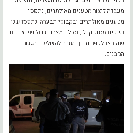
בכפר טוראן בוצעו עד כה 67 מעצרים, נחשפה
מעבדה ליצור מטענים מאולתרים, נתפסו
מטענים מאולתרים ובקבוקי תבערה, נתפסו שני
נשקים מסוג קרלו, וסולק מצבור גדול של אבנים
שהובאו לכפר מתוך מטרה להשליכם מגגות
המבנים.