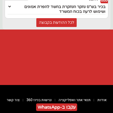
בכיר בש"ס נחקר הנחקרת בחשד להפרת אמונים
ושימוש לרעה בכוח המשרד
לכל ההודעות בקבוצה
אודות
תנאי אתר ואפליקציה
נגישות בניוז 360
צור קשר
עקבו ב-WhatsApp