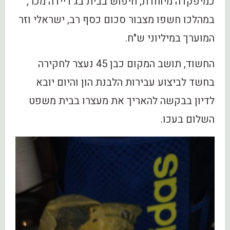
כמיפקדה מיוחדת, חיפוש בבית בג'דיידה מכר,
במהלכו חשפו מצבור סכום כסף רב, ישראלי וזר
המוערך במיליוני ש"ח.
החשוד, תושב המקום כבן 45 נעצר לחקירה
בחשד לביצוע עבירות הלבנת הון והיום יובא
לדיון בבקשה להאריך את מעצרו בבית משפט
השלום בעכו.