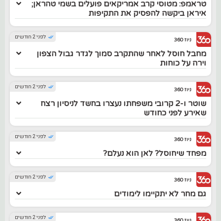
טראמפ: מטוסי קרב אמריקאים פועלים בשמי טהראן;
איראן ביקשה להפסיק את התקיפות
לפני 2 חודשים
ניוז 360
מחבל חוסל לאחר שהתקרב סמוך לגדר גבול הצפון
וירה על כוחות
לפני 2 חודשים
ניוז 360
שוטר ו-2 קרובי משפחתו נעצרו בחשד לניסיון רצח
שאירע לפני כחודש
לפני 2 חודשים
ניוז 360
מפחד שיחוסל? לאן הוא נעלם?
לפני 2 חודשים
ניוז 360
גם מחר לא יתקיימו לימודים
לפני 2 חודשים
ניוז 360