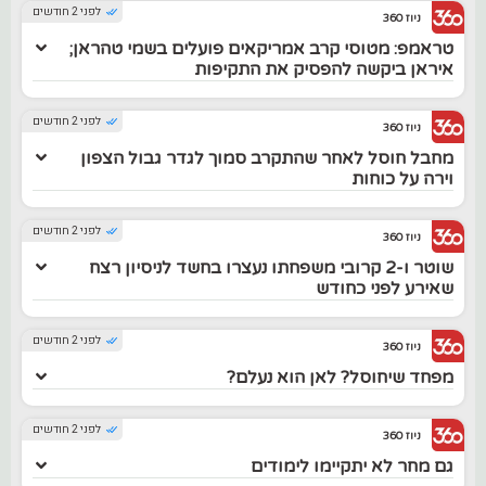
לפני 2 חודשים
ניוז 360
טראמפ: מטוסי קרב אמריקאים פועלים בשמי טהראן;
איראן ביקשה להפסיק את התקיפות
לפני 2 חודשים
ניוז 360
מחבל חוסל לאחר שהתקרב סמוך לגדר גבול הצפון
וירה על כוחות
לפני 2 חודשים
ניוז 360
שוטר ו-2 קרובי משפחתו נעצרו בחשד לניסיון רצח
שאירע לפני כחודש
לפני 2 חודשים
ניוז 360
מפחד שיחוסל? לאן הוא נעלם?
לפני 2 חודשים
ניוז 360
גם מחר לא יתקיימו לימודים