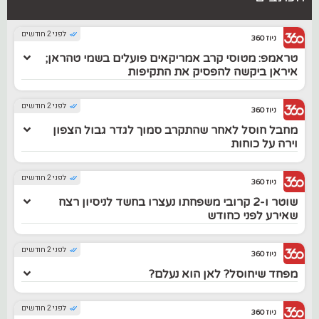
לפני 2 חודשים
ניוז 360
טראמפ: מטוסי קרב אמריקאים פועלים בשמי טהראן;
איראן ביקשה להפסיק את התקיפות
לפני 2 חודשים
ניוז 360
מחבל חוסל לאחר שהתקרב סמוך לגדר גבול הצפון
וירה על כוחות
לפני 2 חודשים
ניוז 360
שוטר ו-2 קרובי משפחתו נעצרו בחשד לניסיון רצח
שאירע לפני כחודש
לפני 2 חודשים
ניוז 360
מפחד שיחוסל? לאן הוא נעלם?
לפני 2 חודשים
ניוז 360