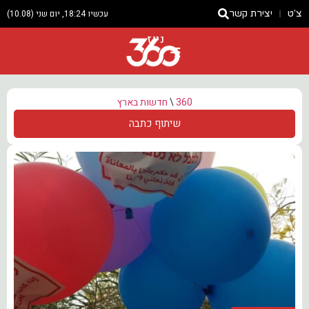
צ'ט
יצירת קשר
עכשיו 18:24, יום שני (10.08)
ניוז
360
\
חדשות בארץ
שיתוף כתבה