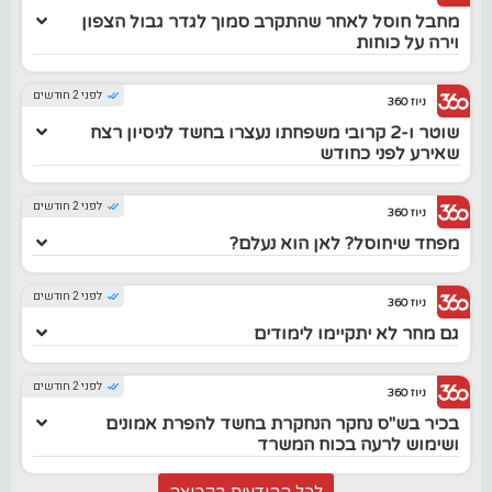
מחבל חוסל לאחר שהתקרב סמוך לגדר גבול הצפון
וירה על כוחות
לפני 2 חודשים
ניוז 360
שוטר ו-2 קרובי משפחתו נעצרו בחשד לניסיון רצח
שאירע לפני כחודש
לפני 2 חודשים
ניוז 360
מפחד שיחוסל? לאן הוא נעלם?
לפני 2 חודשים
ניוז 360
גם מחר לא יתקיימו לימודים
לפני 2 חודשים
ניוז 360
בכיר בש"ס נחקר הנחקרת בחשד להפרת אמונים
ושימוש לרעה בכוח המשרד
לכל ההודעות בקבוצה