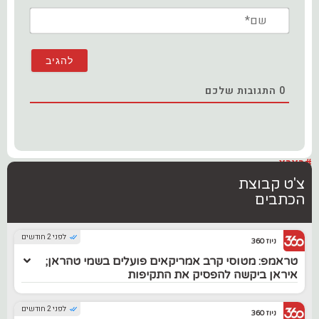
שם*
0
התגובות שלכם
#בארץ
צ'ט קבוצת
הכתבים
לפני 2 חודשים
ניוז 360
טראמפ: מטוסי קרב אמריקאים פועלים בשמי טהראן;
איראן ביקשה להפסיק את התקיפות
לפני 2 חודשים
ניוז 360