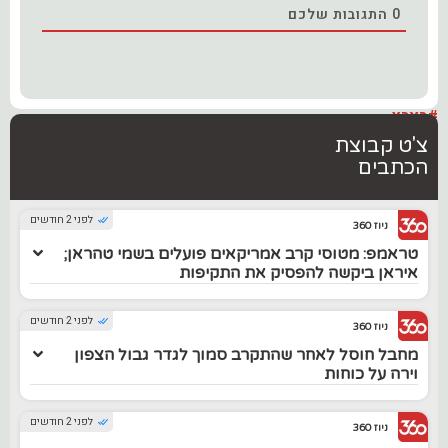
0
התגובות שלכם
#בארץ
צ'ט קבוצת
הכתבים
לפני 2 חודשים
ניוז 360
טראמפ: מטוסי קרב אמריקאים פועלים בשמי טהראן;
איראן ביקשה להפסיק את התקיפות
לפני 2 חודשים
ניוז 360
מחבל חוסל לאחר שהתקרב סמוך לגדר גבול הצפון
וירה על כוחות
לפני 2 חודשים
ניוז 360