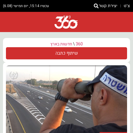
צ'ט
יצירת קשר
עכשיו 15:14, יום חמישי (6.08)
ניוז
360
\
חדשות בארץ
שיתוף כתבה