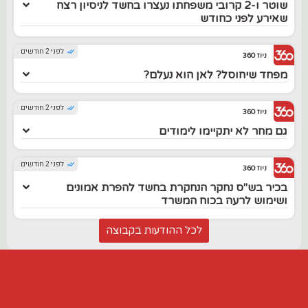
שוטר ו-2 קרובי משפחתו נעצרו בחשד לניסיון רצח
שאירע לפני כחודש
לפני 2 חודשים
ניוז 360
מפחד שיחוסל? לאן הוא נעלם?
לפני 2 חודשים
ניוז 360
גם מחר לא יתקיימו לימודים
לפני 2 חודשים
ניוז 360
בכיר בש"ס נחקר הנחקרת בחשד להפרת אמונים
ושימוש לרעה בכוח המשרד
לכל ההודעות בקבוצה