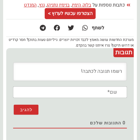
כתבות נוספות על
בלוק הימין
,
בנימין נתניהו
,
גנץ
,
המנדט
הצטרפו עכשיו לערוץ >
לשתף
מערכת החדשות עושה מאמץ לכבד זכויות יוצרים. גיליתם טעות בתוכן? חסר קרדיט
או דרוש תיקון? צרו איתנו קשר בהקדם.
תגובות
שם*
0
התגובות שלכם