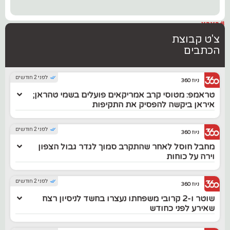
#בארץ
צ'ט קבוצת
הכתבים
לפני 2 חודשים
ניוז 360
טראמפ: מטוסי קרב אמריקאים פועלים בשמי טהראן;
איראן ביקשה להפסיק את התקיפות
לפני 2 חודשים
ניוז 360
מחבל חוסל לאחר שהתקרב סמוך לגדר גבול הצפון
וירה על כוחות
לפני 2 חודשים
ניוז 360
שוטר ו-2 קרובי משפחתו נעצרו בחשד לניסיון רצח
שאירע לפני כחודש