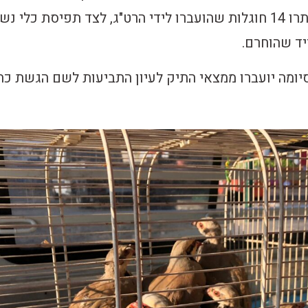
בביתו, במסגרתו אותרו 14 חוגלות שהועברו לידי הרט"ג, לצד תפיסת כלי נ
ד שהוחרם.
ומה יועברו ממצאי התיק לעיון התביעות לשם הגשת כת