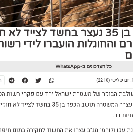
תושב ירכא בן 35 נעצר בחשד לצייד לא 
ם והחוגלות הועברו לידי רשות
ם
כל העדכונים ב-WhatsApp
22)
ת
ולבת הבוקר של משטרת ישראל יחד עם פקחי רשות הט
והגנים בכפר ירכא, עצרה המשטרה תושב הכפר בן 35 בחשד לצייד לא חוקי
יות בר.
נת עכו ולוחמי מג"ב עצרו את החשוד לחקירה בתום חיפו