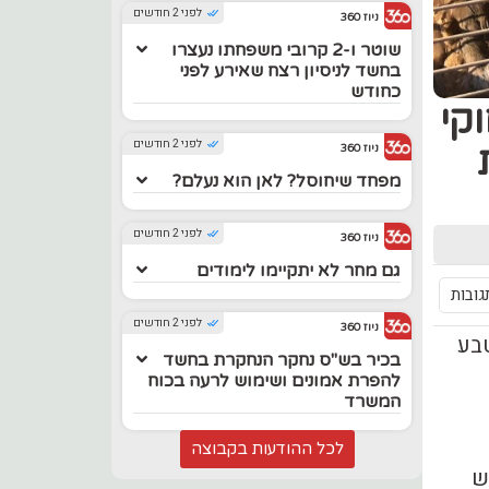
לפני 2 חודשים
ניוז 360
שוטר ו-2 קרובי משפחתו נעצרו
בחשד לניסיון רצח שאירע לפני
כחודש
חוקי
לפני 2 חודשים
ניוז 360
מפחד שיחוסל? לאן הוא נעלם?
לפני 2 חודשים
ניוז 360
גם מחר לא יתקיימו לימודים
גובות
לפני 2 חודשים
ניוז 360
בע
בכיר בש"ס נחקר הנחקרת בחשד
להפרת אמונים ושימוש לרעה בכוח
המשרד
לכל ההודעות בקבוצה
ש