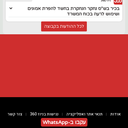
ניוז 360
בכיר בש"ס נחקר הנחקרת בחשד להפרת אמונים
ושימוש לרעה בכוח המשרד
לכל ההודעות בקבוצה
אודות
תנאי אתר ואפליקציה
נגישות בניוז 360
צור קשר
עקבו ב-WhatsApp