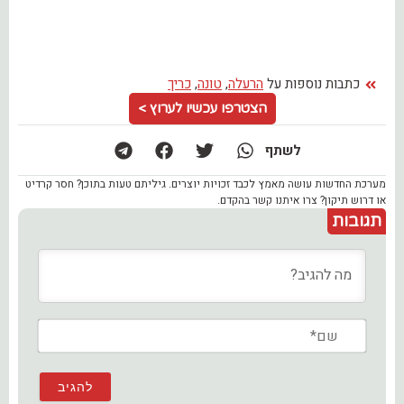
כתבות נוספות על
הרעלה
,
טונה
,
כריך
הצטרפו עכשיו לערוץ >
לשתף
מערכת החדשות עושה מאמץ לכבד זכויות יוצרים. גיליתם טעות בתוכן? חסר קרדיט
או דרוש תיקון? צרו איתנו קשר בהקדם.
תגובות
שם*