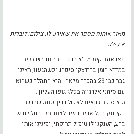
מאור אוחנה מספר את שאירע לו, צילום: דוברות
איכילוב.
פאראמדיקית מד"א רותם יורב וחובש בכיר
במד"א רומן ברודצקי סיפרו: "כשהגענו, ראינו
גבר כבן 29 בהכרה מלאה , הוא התהלך כשהוא
עם סימני אלרגייה בפלג גופו העליון .
הוא סיפר שסיים לאכול כריך טונה שרכש
בקיוסק בתל אביב ומייד לאחר מכן החל לחוש
ברע, הענקנו לו טיפול תרופתי, ופינינו אותו