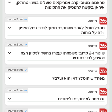
טראמפ: מטוסי קרב אמריקאים פועלים בשמי טהראן;
איראן ביקשה להפסיק את התקיפות
לפני 2 חודשים
ניוז 360
מחבל חוסל לאחר שהתקרב סמוך לגדר גבול הצפון
וירה על כוחות
לפני 2 חודשים
ניוז 360
שוטר ו-2 קרובי משפחתו נעצרו בחשד לניסיון רצח
שאירע לפני כחודש
לפני 2 חודשים
ניוז 360
מפחד שיחוסל? לאן הוא נעלם?
לפני 2 חודשים
ניוז 360
גם מחר לא יתקיימו לימודים
לפני 2 חודשים