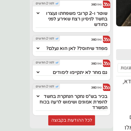
לפני 2 חודשים
ניוז 360
שוטר ו-2 קרובי משפחתו נעצרו
בחשד לניסיון רצח שאירע לפני
כחודש
לפני 2 חודשים
ניוז 360
מפחד שיחוסל? לאן הוא נעלם?
לפני 2 חודשים
ניוז 360
גובות
גם מחר לא יתקיימו לימודים
מנדא,
לפני 2 חודשים
ניוז 360
בכיר בש"ס נחקר הנחקרת בחשד
להפרת אמונים ושימוש לרעה בכוח
המשרד
לכל ההודעות בקבוצה
לו