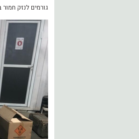
גורמים לנזק חמור ב