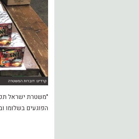
קרדיט: דוברות המשטרה
"משטרת ישראל תפע
הפוגעים בשלומו ובב