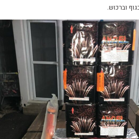
גוף וברכוש.