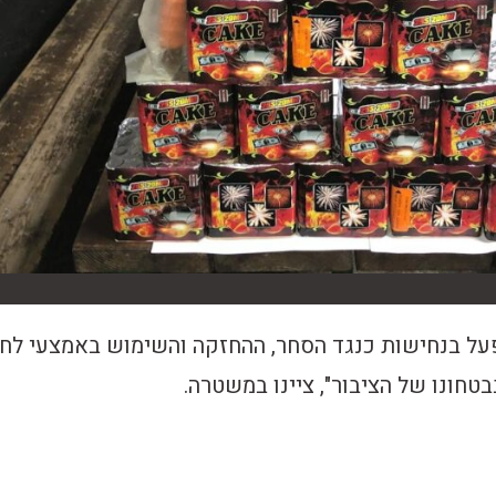
ל בנחישות כנגד הסחר, ההחזקה והשימוש באמצעי לח
טחונו של הציבור", ציינו במשטרה.