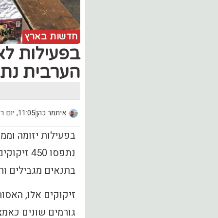
חדשות בארץ
בפעילות לא
הערבית נתפ
איתמר כהן
11:05, יום רביעי (16.10)
בתנאים מגבילים והז
זיקוקים אלו, האסו
גורמים שונים כאמצ