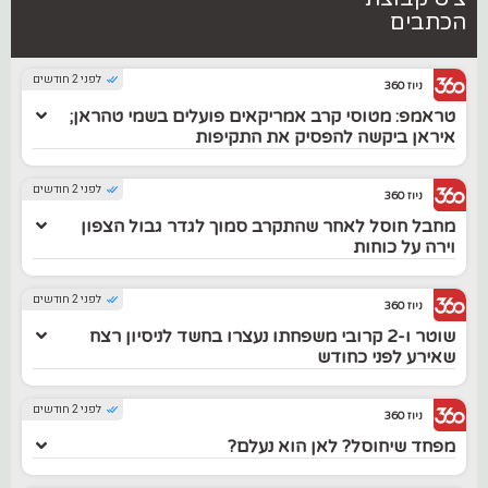
הכתבים
לפני 2 חודשים
ניוז 360
טראמפ: מטוסי קרב אמריקאים פועלים בשמי טהראן;
איראן ביקשה להפסיק את התקיפות
לפני 2 חודשים
ניוז 360
מחבל חוסל לאחר שהתקרב סמוך לגדר גבול הצפון
וירה על כוחות
לפני 2 חודשים
ניוז 360
שוטר ו-2 קרובי משפחתו נעצרו בחשד לניסיון רצח
שאירע לפני כחודש
לפני 2 חודשים
ניוז 360
מפחד שיחוסל? לאן הוא נעלם?