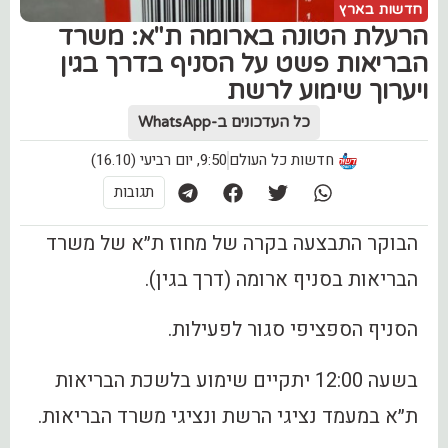
חדשות בארץ
‏הרעלת הטונה בארומה ת"א: משרד
הבריאות פשט על הסניף בדרך בגין
ויערוך שימוע לרשת
כל העדכונים ב-WhatsApp
חדשות כל העולם
9:50, יום רביעי (16.10)
תגובות
הבוקר התבצעה בקרה של מחוז ת״א של משרד
הבריאות בסניף ארומה (דרך בגין).
הסניף הספציפי סגור לפעילות.
בשעה 12:00 יתקיים שימוע בלשכת הבריאות
ת״א במעמד נציגי הרשת ונציגי משרד הבריאות.