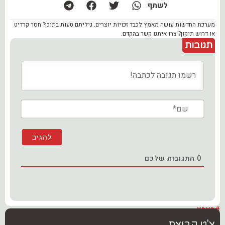
לשתף
מערכת החדשות עושה מאמץ לכבד זכויות יוצרים. גיליתם טעות בתוכן? חסר קרדיט
או דרוש תיקון? צרו איתנו קשר בהקדם.
תגובות
שם*
0
התגובות שלכם
#בארץ
צ'ט קבוצת