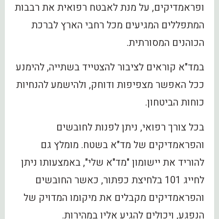
ופראמדיקים, על מנת לאבטח רפואית את רבבות
המתפללים המגיעים מכל רחבי הארץ לברכת
הכוהנים המסורתית.
במד"א קוראים לציבור להצטייד בשתייה, להימנע
ככל האפשר מצפיפות ודוחק, ולהישמע להנחיות
כוחות הביטחון.
בכל צורך רפואי, ניתן לפנות לחובשים
והפראמדיקים של מד"א בשטח. מומלץ גם
להוריד את יישומון "מד"א שלי", באמצעותו ניתן
לחייג 101 בלחיצת כפתור, כאשר החובשים
והפראמדיקים מקבלים את מיקומו המדויק של
הנפגע, ויכולים להגיע אליו במהירות.