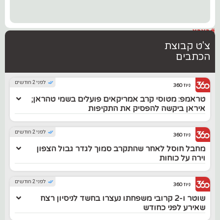
#בארץ
צ'ט קבוצת
הכתבים
לפני 2 חודשים
ניוז 360
טראמפ: מטוסי קרב אמריקאים פועלים בשמי טהראן;
איראן ביקשה להפסיק את התקיפות
לפני 2 חודשים
ניוז 360
מחבל חוסל לאחר שהתקרב סמוך לגדר גבול הצפון
וירה על כוחות
לפני 2 חודשים
ניוז 360
שוטר ו-2 קרובי משפחתו נעצרו בחשד לניסיון רצח
שאירע לפני כחודש