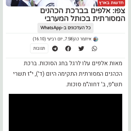
חדשות בארץ
צפו: אלפים בברכת הכהנים
המסורתית בכותל המערבי
כל העדכונים ב-WhatsApp
איתמר כהן
7:58, יום רביעי (16.10)
תגובות
מאות אלפים עלו לרגל בחג הסוכות. ברכת
הכהנים המסורתית התקימה היום (ד'), י"ז תשרי
תש"פ, ב' דחוה"מ סוכות.