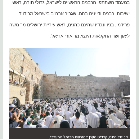
במעמד השתתפו הרבנים הראשיים לישראל, גדולי תורה, ראשי
ישיבות, רבנים ודיינים בהם: שגריר ארה"ב בישראל מר דויד
פרידמן, בניו ונכדיו שהינם כהנים, ראש עיריית ירושלים מר משה
ליאון ושר החקלאות היוצא מר אורי אריאל.
הכותל היום, קרדיט הקרן למורשת הכותל המערבי.