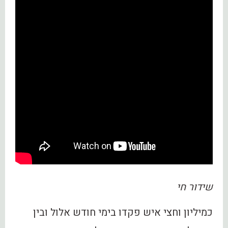
שידור חי
כמיליון וחצי איש פקדו בימי חודש אלול ובין