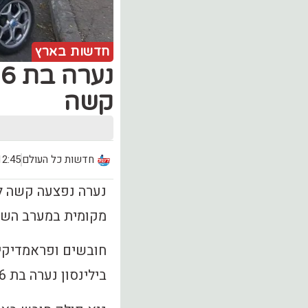
חדשות בארץ
קשה
חדשות כל העולם
12:45, יום שישי (.10
נערה נפצעה קשה לפ
מקומית במערב השומ
חובשים ופראמדיקים 
בילינסון נערה בת 16 במצב קשה, מורדמת ומונשמת, עם חבלת ראש.