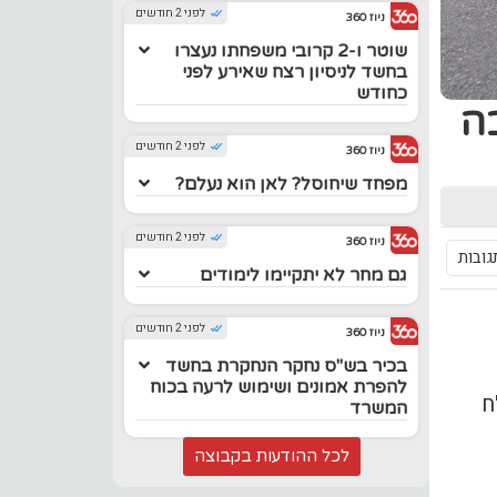
לפני 2 חודשים
ניוז 360
שוטר ו-2 קרובי משפחתו נעצרו
בחשד לניסיון רצח שאירע לפני
כחודש
בה
לפני 2 חודשים
ניוז 360
מפחד שיחוסל? לאן הוא נעלם?
לפני 2 חודשים
ניוז 360
גובות
גם מחר לא יתקיימו לימודים
לפני 2 חודשים
ניוז 360
בכיר בש"ס נחקר הנחקרת בחשד
להפרת אמונים ושימוש לרעה בכוח
ח
המשרד
לכל ההודעות בקבוצה