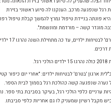
חוד הצלה שהעניק לה סיוע ראשוני בזירת התאונה מסר:
ת רגל שנפגעה מרכב. הענקנו לה סיוע ראשוני בזירת
היא פונתה בניידת טיפול נמרץ להמשך קבלת טיפול רפו
ה מוגדר קשה – מורדמת ומונשמת".
לפי נתוני ארגון 'בטרם' לבטיחות ילדים, עד כה מתחילת 
 דרכים.
רגל.
"לית ארגון 'בטרם' לבטיחות ילדים: "אחרי יום כיפור קטלנ
 נערה שנפגעה קשה כהולכת רגל בסמוך לבית הספר.
ות ערניים כלפי הולכי רגל, בעיקר בסביבת בתי ספר. נה
יש מקבל רשיון שמעניק לו גם אחריות כלפי סביבתו.