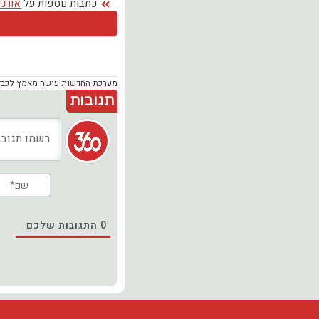
כתבות נוספות על
אורני
מערכת החדשות עושה מאמץ לכבד זכ
תגובות
0
התגובות שלכם