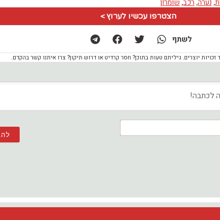
ת
,
נערה
,
רכב
,
שומרון
הצטרפו עכשיו לערוץ >
לשתף
ויות יוצרים. גיליתם טעות בתוכן? חסר קרדיט או דרוש תיקון? צרו איתנו קשר בהקדם.
שם*