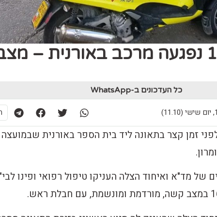
נערה בת 16 נפגעה מרכב באורנית – מצ
כל העדכונים ב-WhatsApp
11)
ת
ני זמן קצר בתאונה ליד בית הספר באורנית שבמועצה
רון.
של מד"א ואיחוד הצלה העניקו טיפול רפואי ופינו לבי"