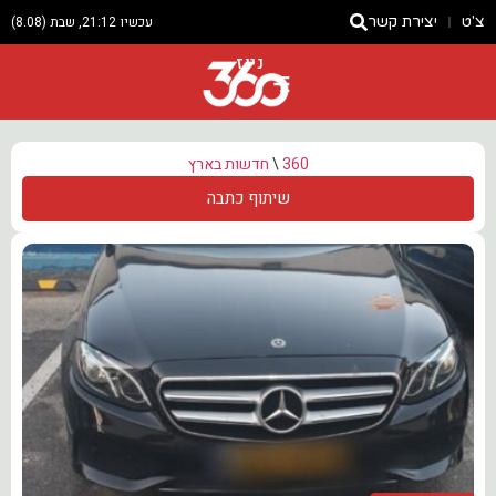
צ'ט
יצירת קשר
עכשיו 21:12, שבת (8.08)
ניוז
360
\
חדשות בארץ
שיתוף כתבה