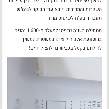
למשך 30 ימים. בתום החקירה נעצר בגין עבירות
השכרות והמהירות ויובא עוד הבוקר לבימ"ש
תעבורה בפ"ת לשיפוט מהיר.
מתחילת השנה נתפסו למעלה מ-1,600 נהגים
בהשפעת אלכוהול ציינו במשטרה, נמשיך
להילחם בקטל בכבישים ולהציל חיים!