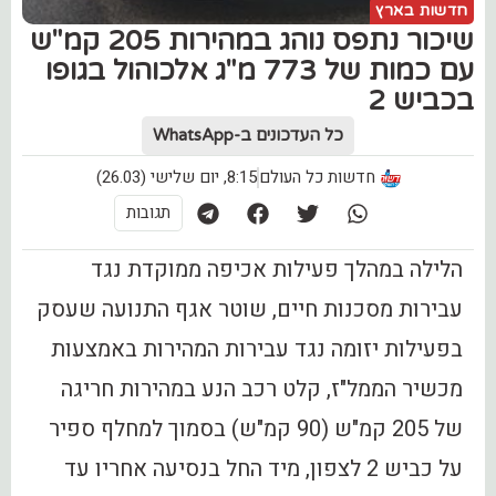
חדשות בארץ
שיכור נתפס נוהג במהירות 205 קמ"ש
עם כמות של 773 מ"ג אלכוהול בגופו
בכביש 2
כל העדכונים ב-WhatsApp
חדשות כל העולם
8:15, יום שלישי (26.03)
תגובות
הלילה במהלך פעילות אכיפה ממוקדת נגד
עבירות מסכנות חיים, שוטר אגף התנועה שעסק
בפעילות יזומה נגד עבירות המהירות באמצעות
מכשיר הממל"ז, קלט רכב הנע במהירות חריגה
של 205 קמ"ש (90 קמ"ש) בסמוך למחלף ספיר
על כביש 2 לצפון, מיד החל בנסיעה אחריו עד