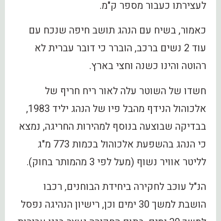
לעצירתו כעבור מספר ק"מ.
כאמור, בשיח עם הנהג תושב חיפה שנכח עם
עוד 2 נשים ברכב, הוברר כי דובר עברית לא
רהוטה והינו כשנה וחצי בארץ.
חשדו של השוטר עלה לאור ריח חריף של
אלכוהול הנידף מהבל פיו של הנהג יליד 1983,
בבדיקה שבוצעה בנוסף למהירות החריגה, נמצא
כי הנהג בהשפעת אלכוהול בכמות 773 מ"ג
לליטר אוויר נשוף (מעל לפי 3 מהמותר בחוק).
הנ"ל עוכב לחקירה ביחידת הבוחנים, רכבו
הושבת למשך 30 ימים וכן, רישיון הנהיגה נפסל