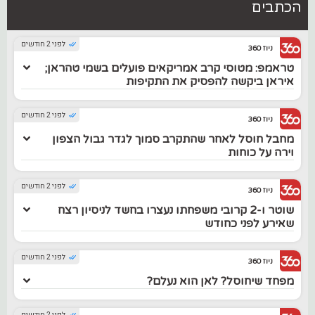
הכתבים
לפני 2 חודשים
ניוז 360
טראמפ: מטוסי קרב אמריקאים פועלים בשמי טהראן;
איראן ביקשה להפסיק את התקיפות
לפני 2 חודשים
ניוז 360
מחבל חוסל לאחר שהתקרב סמוך לגדר גבול הצפון
וירה על כוחות
לפני 2 חודשים
ניוז 360
שוטר ו-2 קרובי משפחתו נעצרו בחשד לניסיון רצח
שאירע לפני כחודש
לפני 2 חודשים
ניוז 360
מפחד שיחוסל? לאן הוא נעלם?
לפני 2 חודשים