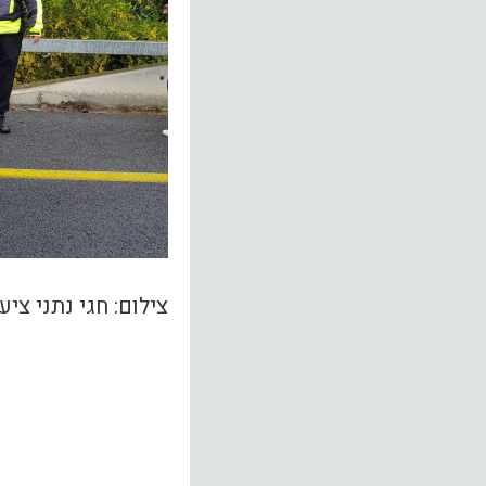
צילום: חגי נתני צי