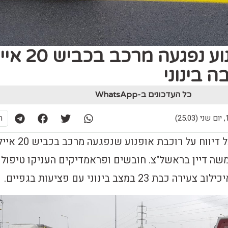
רוכבת אופנוע נפגעה מרכב
 בינוני
כל העדכונים ב-WhatsApp
25)
ת
בשעה 10:00 התקבל דיווח על רוכבת אופנוע שנפגעה
שה דיין בראשל"צ. חובשים ופראמדיקים העניקו טיפול
ת 23 במצב בינוני עם פציעות בגפיים.