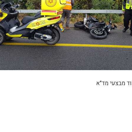
עוד מבצעי מד"א