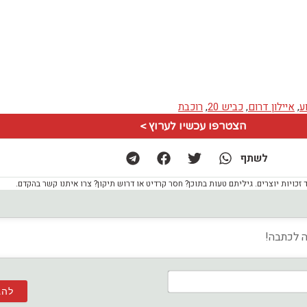
ע
,
איילון דרום
,
כביש 20
,
רוכבת
הצטרפו עכשיו לערוץ >
לשתף
ויות יוצרים. גיליתם טעות בתוכן? חסר קרדיט או דרוש תיקון? צרו איתנו קשר בהקדם.
שם*