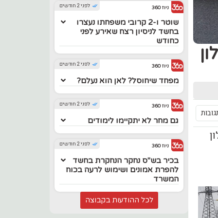
לפני 2 חודשים
ניוז 360
שוטר ו-2 קרובי משפחתו נעצרו
בחשד לניסיון רצח שאירע לפני
כחודש
 בכביש 20 איילון
לפני 2 חודשים
ניוז 360
מפחד שיחוסל? לאן הוא נעלם?
לפני 2 חודשים
ניוז 360
גובות
גם מחר לא יתקיימו לימודים
 מרכב בכביש 20 איילון
לפני 2 חודשים
ניוז 360
בכיר בש"ס נחקר הנחקרת בחשד
להפרת אמונים ושימוש לרעה בכוח
המשרד
לכל ההודעות בקבוצה