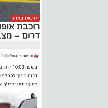
חדשות בארץ
דרום – מצבה
חדשות כל העולם
10:40, יום שני (.03
דרום סמוך למחלף מ
רפואי ופינו לבי"ח איכילוב צעירה כב