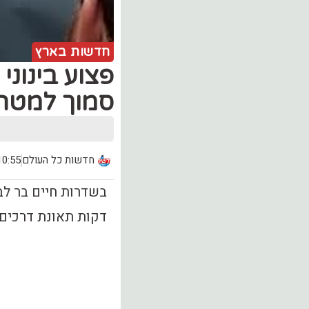
חדשות בארץ
פצוע בינונ
סמוך למטה 
חדשות כל העולם
10:55, יום ראשון (.03
בשדרות חיים בר לב
דקות תאונת דרכים 