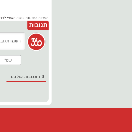
מערכת החדשות עושה מאמץ לכבד זכ
תגובות
0
התגובות שלכם