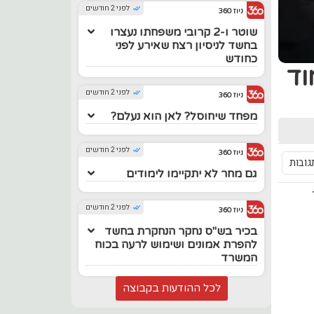
לפני 2 חודשים
ניוז 360
שוטר ו-2 קרובי משפחתו נעצרו
בחשד לניסיון רצח שאירע לפני
כחודש
וד
לפני 2 חודשים
ניוז 360
מפחד שיחוסל? לאן הוא נעלם?
לפני 2 חודשים
ניוז 360
גובות
גם מחר לא יתקיימו לימודים
לפני 2 חודשים
ניוז 360
בכיר בש"ס נחקר הנחקרת בחשד
להפרת אמונים ושימוש לרעה בכוח
המשרד
לכל ההודעות בקבוצה