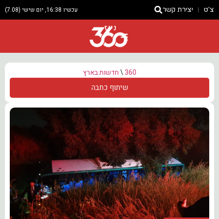
צ'ט
יצירת קשר
עכשיו 16:38, יום שישי (7.08)
ניוז
360
\
חדשות בארץ
שיתוף כתבה