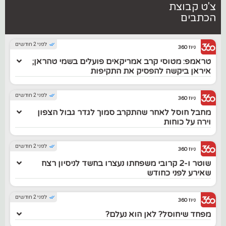
צ'ט קבוצת
הכתבים
לפני 2 חודשים
ניוז 360
טראמפ: מטוסי קרב אמריקאים פועלים בשמי טהראן;
איראן ביקשה להפסיק את התקיפות
לפני 2 חודשים
ניוז 360
מחבל חוסל לאחר שהתקרב סמוך לגדר גבול הצפון
וירה על כוחות
לפני 2 חודשים
ניוז 360
שוטר ו-2 קרובי משפחתו נעצרו בחשד לניסיון רצח
שאירע לפני כחודש
לפני 2 חודשים
ניוז 360
מפחד שיחוסל? לאן הוא נעלם?