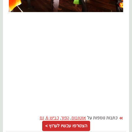
כתבות נוספות על
אוטובוס
,
הפוך
,
כביש 6
,
נס
הצטרפו עכשיו לערוץ >