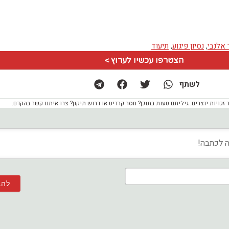
אלנבי
,
נסיון פיגוע
,
תיעוד
הצטרפו עכשיו לערוץ >
לשתף
ויות יוצרים. גיליתם טעות בתוכן? חסר קרדיט או דרוש תיקון? צרו איתנו קשר בהקדם.
שם*