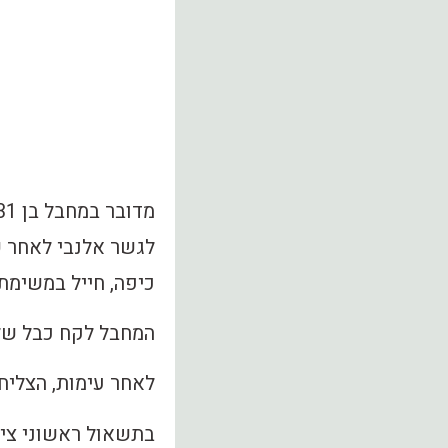
לגשר אלנבי לאחר ש
כיפה, חייל במשימת
המחבל לקח כבל של מ
לאחר עימות, הצליח
בתשאול ראשוני ציי