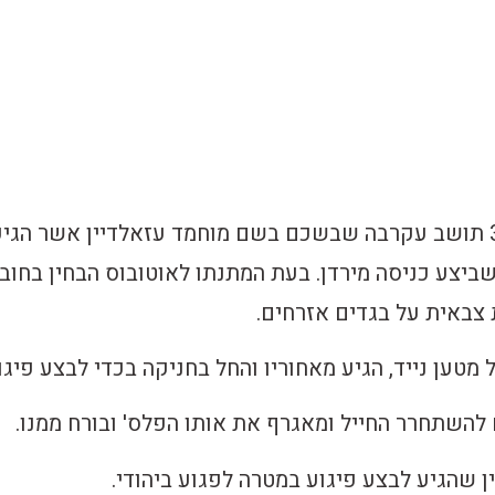
מדובר במחבל בן 31 תושב עקרבה שבשכם בשם מוחמד עזאלדיין אשר הגי
ביצע כניסה מירדן. בעת המתנתו לאוטובוס הבחין בחוב
 צבאית על בגדים אזרחים.
טען נייד, הגיע מאחוריו והחל בחניקה בכדי לבצע פיגו
 להשתחרר החייל ומאגרף את אותו הפלס' ובורח ממנו.
ן שהגיע לבצע פיגוע במטרה לפגוע ביהודי.