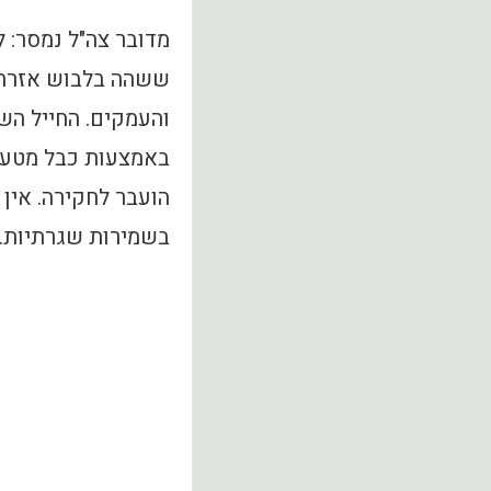
מדובר צה"ל נמסר: ל
ששהה בלבוש אזרחי
והעמקים. החייל הש
באמצעות כבל מטען 
הועבר לחקירה. אין
בשמירות שגרתיות.