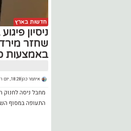
חדשות בארץ
ניסיון פיגו
שחזר מירדן
באמצעות כב
איתמר כהן
18:28, יום רביעי (21.08)
מחבל ניסה לחנוק ח
התעופה במסוף השתל