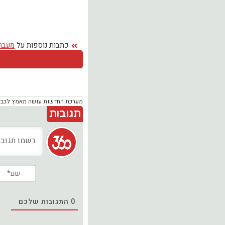
כתבות נוספות על
מעבר 
מערכת החדשות עושה מאמץ לכבד זכ
תגובות
0
התגובות שלכם