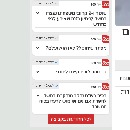
לפני 2 חודשים
ניוז 360
שוטר ו-2 קרובי משפחתו נעצרו
בחשד לניסיון רצח שאירע לפני
כחודש
ם
לפני 2 חודשים
ניוז 360
מפחד שיחוסל? לאן הוא נעלם?
לפני 2 חודשים
ניוז 360
גם מחר לא יתקיימו לימודים
גובות
לפני 2 חודשים
ניוז 360
דות
בכיר בש"ס נחקר הנחקרת בחשד
להפרת אמונים ושימוש לרעה בכוח
המשרד
לכל ההודעות בקבוצה