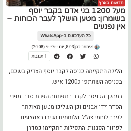
חדשות בארץ
מעל 1200 בני אדם בקבר יוסף
בשומרון: מטען הושלך לעבר הכוחות –
אין נפגעים
כל העדכונים ב-WhatsApp
איתמר כהן
8:03, יום שלישי (20.08)
1 תגובות
הלילה התקיימה כניסה לקבר יוסף הצדיק בשכם,
בכניסה השתתפו כ1200 איש.
במהלך הכניסה לקבר התפתחה הפרת סדר. מפרי
הסדר יידו אבנים וכן השליכו מטען מאולתר
לעבר לוחמי צה״ל. הלוחמים הגיבו באמצעים
לפיזור הפגנות. התפילות התקיימו כסדרן.