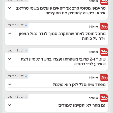
ניוז 360
טראמפ: מטוסי קרב אמריקאים פועלים בשמי טהראן;
איראן ביקשה להפסיק את התקיפות
לפני 2 חודשים
ניוז 360
מחבל חוסל לאחר שהתקרב סמוך לגדר גבול הצפון
וירה על כוחות
לפני 2 חודשים
ניוז 360
שוטר ו-2 קרובי משפחתו נעצרו בחשד לניסיון רצח
שאירע לפני כחודש
לפני 2 חודשים
ניוז 360
מפחד שיחוסל? לאן הוא נעלם?
לפני 2 חודשים
ניוז 360
גם מחר לא יתקיימו לימודים