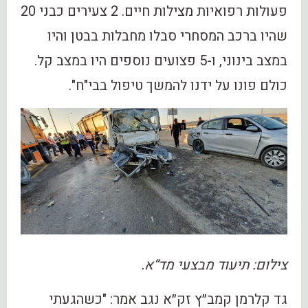
פעולות רפואיות מצילות חיים. 2 צעירים כבני 20
שהיו ברכב המסחרי סבלו מחבלות בבטן והיו
במצב בינוני, ו-5 פצועים נוספים היו במצב קל.
כולם פונו על ידנו להמשך טיפול בבי"ח".
צילום: תיעוד מבצעי מד“א.
גד קלרמן קמב״ץ זק״א נגב אמר: "כשהגעתי