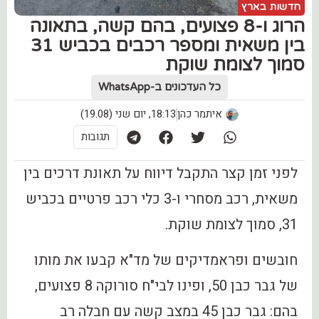
חדשות בארץ
הרוג ו-8 פצועים, בהם קשה, בתאונה
בין משאית ומספר רכבים בכביש 31
סמוך לצומת שוקת
כל העדכונים ב-WhatsApp
איתמר כהן
18:13, יום שני (19.08)
תגובות
לפני זמן קצר התקבל דיווח על תאונת דרכים בין
משאית, רכב מסחרי ו-3 כלי רכב פרטיים בכביש
31, סמוך לצומת שוקת.
חובשים ופראמדיקים של מד"א קבעו את מותו
של גבר כבן 50, ופינו לבי"ח סורוקה 8 פצועים,
בהם: גבר כבן 45 במצב קשה עם חבלה רב