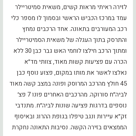
לזירה ראיתי מראות קשים, משאית סמיטריילר
עמד במרכז הכביש הראשי ובסמוך לו מספר כלי
רכב המעורבים בתאונה. אחד הרכבים נמחץ
והתרסק בתוך העגלה של משאית הסמיטריילר
ומתוך הרכב חילצו לוחמי האש גבר כבן 30 ללא
הכרה עם פציעות קשות מאוד, צוותי מד״א
נאלצו לאשר את מותו במקום, פצוע נוסף כבן
45 חולץ מהרכב המרוסק ופונה במצב קשה מאוד
לביה״ח סורוקה. מהרכבים האחרים פונו 7 פצ׳
נוספים בדרגות פציעה שונות לביה״ח. מתנדבי
זק״א עיירות ונגב טיפלו בגופת ההרוג ובאיסוף
הממצאים בזירה הקשה. נסיבות התאונה נחקרת