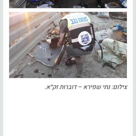
צילום: נתי שפירא – דוברות זק״א.