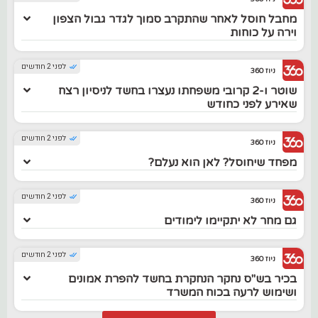
מחבל חוסל לאחר שהתקרב סמוך לגדר גבול הצפון
וירה על כוחות
לפני 2 חודשים
ניוז 360
שוטר ו-2 קרובי משפחתו נעצרו בחשד לניסיון רצח
שאירע לפני כחודש
לפני 2 חודשים
ניוז 360
מפחד שיחוסל? לאן הוא נעלם?
לפני 2 חודשים
ניוז 360
גם מחר לא יתקיימו לימודים
לפני 2 חודשים
ניוז 360
בכיר בש"ס נחקר הנחקרת בחשד להפרת אמונים
ושימוש לרעה בכוח המשרד