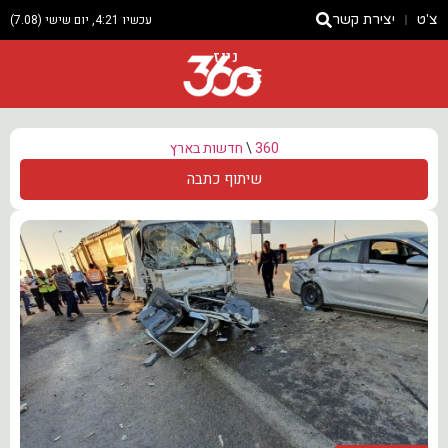
צ'ט
יצירת קשר
עכשיו 4:21, יום שישי (7.08)
ניוז
360
\
חדשות בארץ
שיתוף כתבה