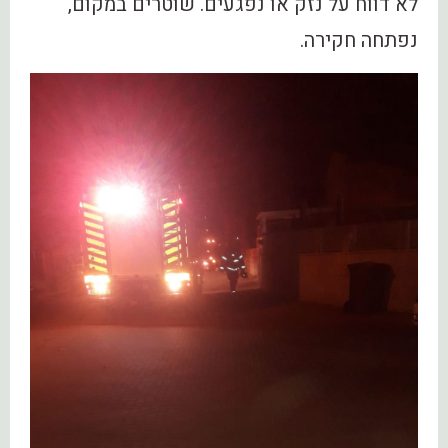
לא דווח על נזק או נפגעים. שוטרים במקום,
נפתחה חקירה.