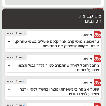
#בארץ
צ'ט קבוצת
הכתבים
לפני 2 חודשים
ניוז 360
טראמפ: מטוסי קרב אמריקאים פועלים בשמי טהראן;
איראן ביקשה להפסיק את התקיפות
לפני 2 חודשים
ניוז 360
מחבל חוסל לאחר שהתקרב סמוך לגדר גבול הצפון
וירה על כוחות
לפני 2 חודשים
ניוז 360
שוטר ו-2 קרובי משפחתו נעצרו בחשד לניסיון רצח
שאירע לפני כחודש
לפני 2 חודשים