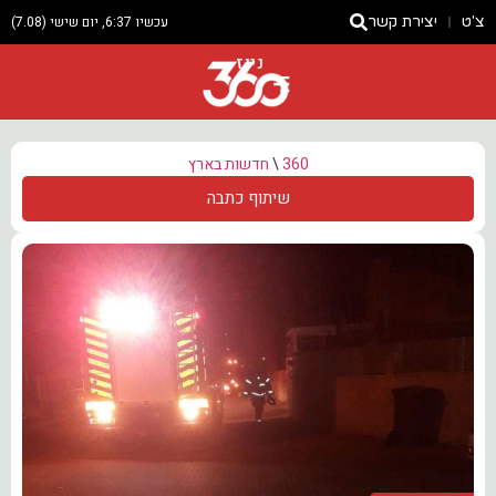
צ'ט
יצירת קשר
עכשיו 6:37, יום שישי (7.08)
ניוז
360
\
חדשות בארץ
שיתוף כתבה