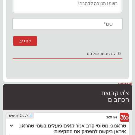
שם*
0
התגובות שלכם
#בארץ
צ'ט קבוצת
הכתבים
לפני 2 חודשים
ניוז 360
טראמפ: מטוסי קרב אמריקאים פועלים בשמי טהראן;
איראן ביקשה להפסיק את התקיפות