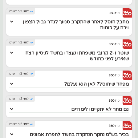
לפני 2 חודשים
ניוז 360
מחבל חוסל לאחר שהתקרב סמוך לגדר גבול הצפון
וירה על כוחות
לפני 2 חודשים
ניוז 360
שוטר ו-2 קרובי משפחתו נעצרו בחשד לניסיון רצח
שאירע לפני כחודש
לפני 2 חודשים
ניוז 360
מפחד שיחוסל? לאן הוא נעלם?
לפני 2 חודשים
ניוז 360
גם מחר לא יתקיימו לימודים
לפני 2 חודשים
ניוז 360
בכיר בש"ס נחקר הנחקרת בחשד להפרת אמונים