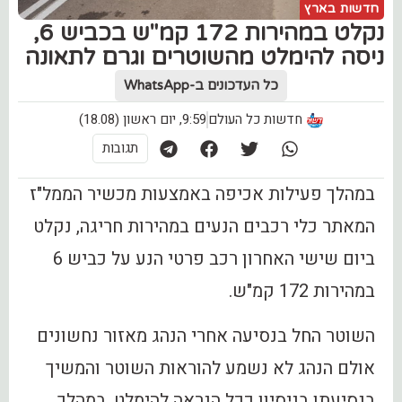
חדשות בארץ
נקלט במהירות 172 קמ"ש בכביש 6,
ניסה להימלט מהשוטרים וגרם לתאונה
כל העדכונים ב-WhatsApp
חדשות כל העולם
9:59, יום ראשון (18.08)
תגובות
במהלך פעילות אכיפה באמצעות מכשיר הממל"ז
המאתר כלי רכבים הנעים במהירות חריגה, נקלט
ביום שישי האחרון רכב פרטי הנע על כביש 6
במהירות 172 קמ"ש.
השוטר החל בנסיעה אחרי הנהג מאזור נחשונים
אולם הנהג לא נשמע להוראות השוטר והמשיך
בנסיעתו בניסיון ככל הנראה להימלט. במהלך