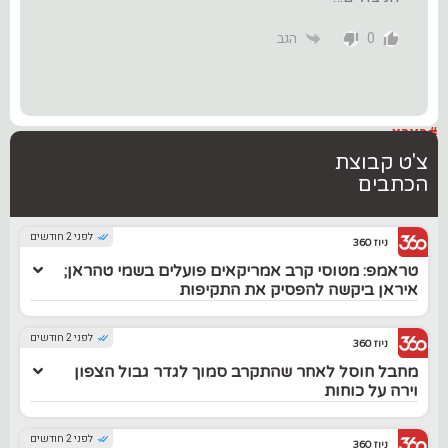
0
הגב
#בארץ
צ'ט קבוצת
הכתבים
לפני 2 חודשים
ניוז 360
טראמפ: מטוסי קרב אמריקאים פועלים בשמי טהראן;
איראן ביקשה להפסיק את התקיפות
לפני 2 חודשים
ניוז 360
מחבל חוסל לאחר שהתקרב סמוך לגדר גבול הצפון
וירה על כוחות
לפני 2 חודשים
ניוז 360