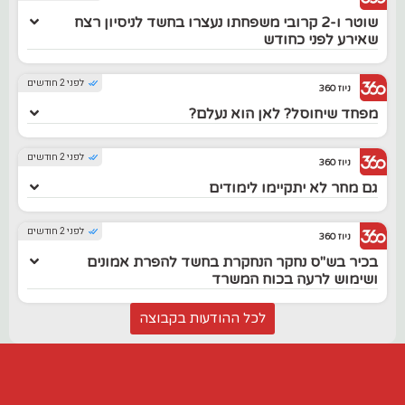
שוטר ו-2 קרובי משפחתו נעצרו בחשד לניסיון רצח
שאירע לפני כחודש
לפני 2 חודשים
ניוז 360
מפחד שיחוסל? לאן הוא נעלם?
לפני 2 חודשים
ניוז 360
גם מחר לא יתקיימו לימודים
לפני 2 חודשים
ניוז 360
בכיר בש"ס נחקר הנחקרת בחשד להפרת אמונים
ושימוש לרעה בכוח המשרד
לכל ההודעות בקבוצה