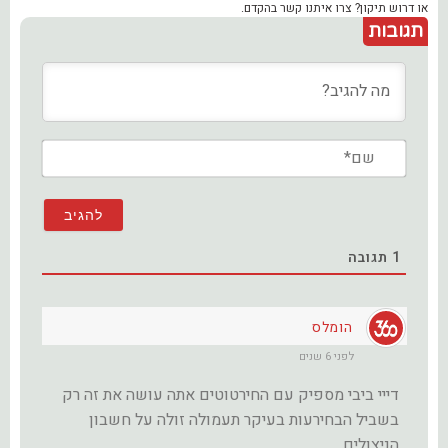
או דרוש תיקון? צרו איתנו קשר בהקדם.
תגובות
שם*
1
תגובה
הומלס
לפני 6 שנים
דייי ביבי מספיק עם החירטוטים אתה עושה את זה רק
בשביל הבחירעות בעיקר תעמולה זולה על חשבון
הניצולים…