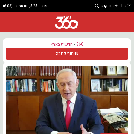
צ'ט
יצירת קשר
עכשיו 5:25, יום חמישי (6.08)
ניוז
360
\
חדשות בארץ
שיתוף כתבה