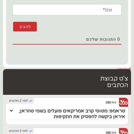
שם*
0
התגובות שלכם
#בארץ
צ'ט קבוצת
הכתבים
לפני 2 חודשים
ניוז 360
טראמפ: מטוסי קרב אמריקאים פועלים בשמי טהראן;
איראן ביקשה להפסיק את התקיפות
לפני 2 חודשים
ניוז 360