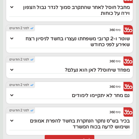
מחבל חוסל לאחר שהתקרב סמוך לגדר גבול הצפון
וירה על כוחות
לפני 2 חודשים
ניוז 360
שוטר ו-2 קרובי משפחתו נעצרו בחשד לניסיון רצח
שאירע לפני כחודש
לפני 2 חודשים
ניוז 360
מפחד שיחוסל? לאן הוא נעלם?
לפני 2 חודשים
ניוז 360
גם מחר לא יתקיימו לימודים
לפני 2 חודשים
ניוז 360
בכיר בש"ס נחקר הנחקרת בחשד להפרת אמונים
ושימוש לרעה בכוח המשרד