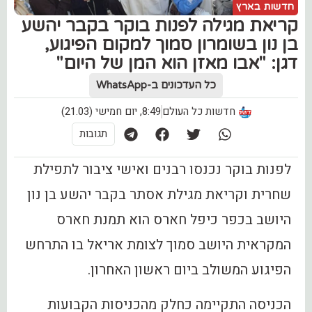
חדשות בארץ
קריאת מגילה לפנות בוקר בקבר יהשע
בן נון בשומרון סמוך למקום הפיגוע,
דגן: "אבו מאזן הוא המן של היום"
כל העדכונים ב-WhatsApp
חדשות כל העולם
8:49, יום חמישי (21.03)
תגובות
לפנות בוקר נכנסו רבנים ואישי ציבור לתפילת
שחרית וקריאת מגילת אסתר בקבר יהשע בן נון
היושב בכפר כיפל חארס הוא תמנת חארס
המקראית היושב סמוך לצומת אריאל בו התרחש
הפיגוע המשולב ביום ראשון האחרון.
הכניסה התקיימה כחלק מהכניסות הקבועות