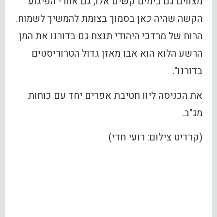
מצווים גם בימים קשים אלו, גם אחרי הפיגוע
הקשה שהיה כאן בסמוך בצומת להמשיך לשמוח.
הרוח של מרדכי היהודי תנצח גם בדורנו את המן
הרשע הלוא הוא אבו מאזן גדול הטרוריסטים
בדורנו".
את הכניסה ליוו חטיבת אפרים יחד עם כוחות
מג"ב.
(קרדיט צילום: רועי חדי)