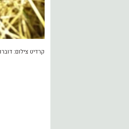
קרדיט צילום: דובר