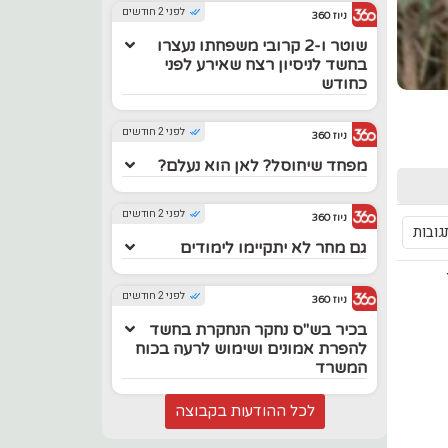
לפני 2 חודשים
ניוז 360
שוטר ו-2 קרובי משפחתו נעצרו
בחשד לניסיון רצח שאירע לפני
כחודש
לפני 2 חודשים
ניוז 360
מפחד שיחוסל? לאן הוא נעלם?
לפני 2 חודשים
ניוז 360
גובות
גם מחר לא יתקיימו לימודים
לפני 2 חודשים
ניוז 360
בכיר בש"ס נחקר הנחקרת בחשד
להפרת אמונים ושימוש לרעה בכוח
המשרד
לכל ההודעות בקבוצה