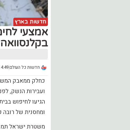
חדשות בארץ
אמצעי לחימ
בקלנסוואה
חדשות כל העולם
14:49, יום ראשון (.08
כחלק ממאבק המשטרה
ועבירות הנשק, לפנ
הגיעו לחיפוש בבית
ומחסנית של רובה קל
משטרת ישראל תמשי