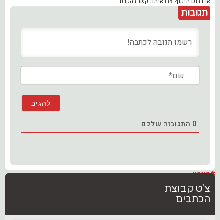
או דרוש תיקון? צרו איתנו קשר בהקדם.
תגובות
שם*
0
התגובות שלכם
#בארץ
צ'ט קבוצת
הכתבים