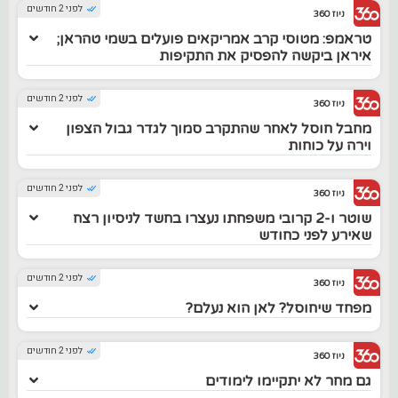
לפני 2 חודשים
ניוז 360
טראמפ: מטוסי קרב אמריקאים פועלים בשמי טהראן;
איראן ביקשה להפסיק את התקיפות
לפני 2 חודשים
ניוז 360
מחבל חוסל לאחר שהתקרב סמוך לגדר גבול הצפון
וירה על כוחות
לפני 2 חודשים
ניוז 360
שוטר ו-2 קרובי משפחתו נעצרו בחשד לניסיון רצח
שאירע לפני כחודש
לפני 2 חודשים
ניוז 360
מפחד שיחוסל? לאן הוא נעלם?
לפני 2 חודשים
ניוז 360
גם מחר לא יתקיימו לימודים