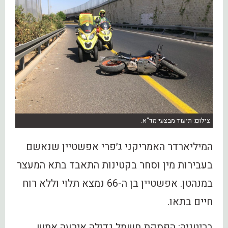
צילום: תיעוד מבצעי מד"א.
המיליארדר האמריקני ג׳פרי אפשטיין שנאשם
בעבירות מין וסחר בקטינות התאבד בתא המעצר
במנהטן. אפשטיין בן ה-66 נמצא תלוי וללא רוח
חיים בתאו.
בריטניה: הפסקת חשמל גדולה אירעה אמש