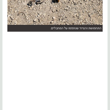
התחמושת והציוד שנתפסו על המחבלים.