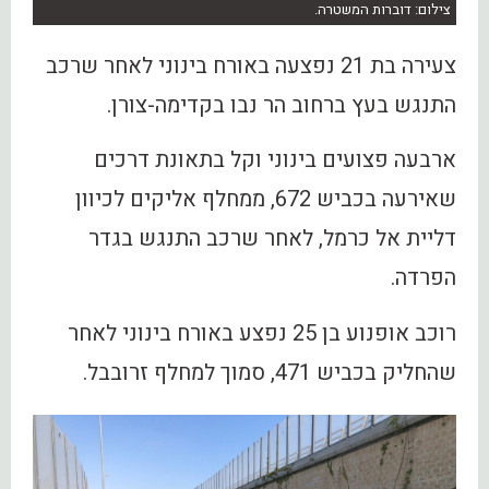
צילום: דוברות המשטרה.
צעירה בת 21 נפצעה באורח בינוני לאחר שרכב
התנגש בעץ ברחוב הר נבו בקדימה-צורן.
ארבעה פצועים בינוני וקל בתאונת דרכים
שאירעה בכביש 672, ממחלף אליקים לכיוון
דליית אל כרמל, לאחר שרכב התנגש בגדר
הפרדה.
רוכב אופנוע בן 25 נפצע באורח בינוני לאחר
שהחליק בכביש 471, סמוך למחלף זרובבל.