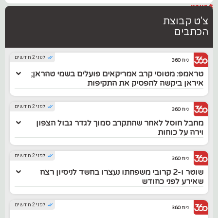
#בארץ
צ'ט קבוצת
הכתבים
לפני 2 חודשים
ניוז 360
טראמפ: מטוסי קרב אמריקאים פועלים בשמי טהראן;
איראן ביקשה להפסיק את התקיפות
לפני 2 חודשים
ניוז 360
מחבל חוסל לאחר שהתקרב סמוך לגדר גבול הצפון
וירה על כוחות
לפני 2 חודשים
ניוז 360
שוטר ו-2 קרובי משפחתו נעצרו בחשד לניסיון רצח
שאירע לפני כחודש
לפני 2 חודשים
ניוז 360