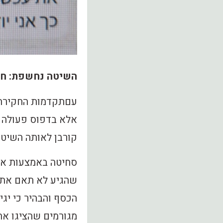
השיטה נחשפת: חמ
עםתקדמות החקירה ב
אלא בדפוס פעולה ק
קורבן לאותה השיטה
סחיטה באמצעות אר
שהגיע לא תאם את 
הכסף והבהיר כי יגי
מגורמים שהציגו את