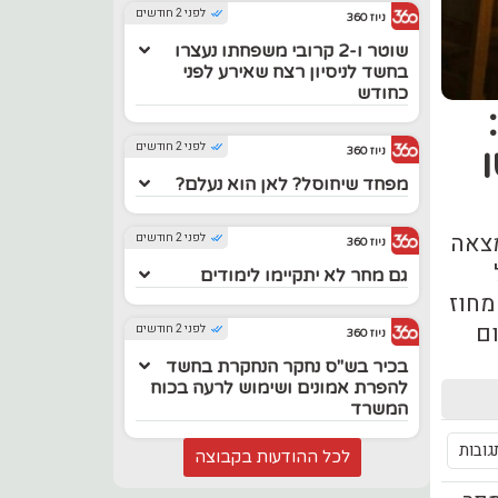
לפני 2 חודשים
ניוז 360
שוטר ו-2 קרובי משפחתו נעצרו
בחשד לניסיון רצח שאירע לפני
כחודש
:
לפני 2 חודשים
ניוז 360
מפחד שיחוסל? לאן הוא נעלם?
מצאה
לפני 2 חודשים
ניוז 360
גם מחר לא יתקיימו לימודים
ת של מחוז
ם
לפני 2 חודשים
ניוז 360
בכיר בש"ס נחקר הנחקרת בחשד
להפרת אמונים ושימוש לרעה בכוח
המשרד
גובות
לכל ההודעות בקבוצה