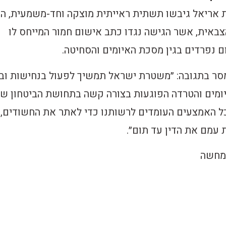
 אריאל גיבשו תשתית ראייתית מוצקה וחד-משמעית, הו
באית, אשר הגישה נגדו כתב אישום חמור המייחס לו
 נפרדים בגין מסכת האיומים והסחיטה.
ר בתגובה: ״משטרת ישראל תמשיך לפעול בנחישות ובי
ומים והטרדה הפוגעות בצורה קשה בתחושת הביטחון ש
כל האמצעים העומדים לרשותנו כדי לאתר את החשודים,
 עמם את הדין עד תום״.