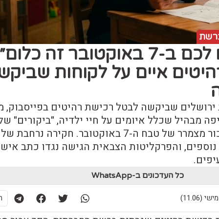
רשת
״מה שעשינו לכם ב-7 באוקטובר זה כלום״
היטים איים על לקוחות שביקשו
ירושלים שביקשה לבטל רכישת רהיטים בפייסבוק, 
ה מבהיל שכלל איומים על חיי ילדיה, "ביקורים" של
ארגוני פשיעה, ואזכור מצמרר של טבח ה-7 באוקטובר. חקירה נרחב
נוספים, והפרקליטות הצבאית הגישה נגדו כתב אישו
יפים.
כל העדכונים ב-WhatsApp
ת