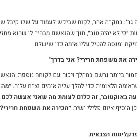
ה גר": במקרה אחר, לקוח שביקש לעמוד על שלו קיבל שי
ת ״כי לא יהיה טוב״, תוך שהנאשם מבהיר לו שהוא מחזי
ויקת ומנסה להטיל עליו אימה כדי שישלם.
רה את משפחת חרירי? אני בדרך"
מור ביותר נרשם במהלך ויכוח עם לקוחה נוספת. הנאש
ומה הלאומית כדי להלך עליה אימים וצרח עליה:
״מה
ה באוקטובר, זה כלום לעומת מה שאני אעשה לכם
ן הוסיף איום פלילי ישיר:
״מכירה את משפחת חרירי? 
רקליטות הצבאית