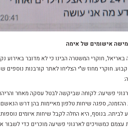
ישה אישומים של אימה
אריאל, חוקרי המשטרה הבינו כי לא מדובר באירוע נקו
בוע. חוקרי מחוז ש"י הצליחו לאתר קורבנות נוספים שנ
:
גוני פשיעה: לקוחה שביקשה לבטל עסקה מאחר והריהו
ההזמנה, ספגה שיחות טלפון מאיימות בהן דרש הנאשם
ע לביתה. בנוסף, היא החלה לקבל שיחות איומים נוספות
 עצמם כמשויכים לארגוני פשיעה מוכרים כדי לשבור א