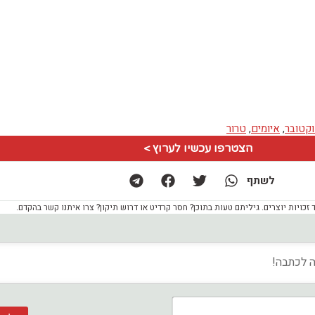
,
איומים
,
טרור
הצטרפו עכשיו לערוץ >
לשתף
ויות יוצרים. גיליתם טעות בתוכן? חסר קרדיט או דרוש תיקון? צרו איתנו קשר בהקדם.
שם*