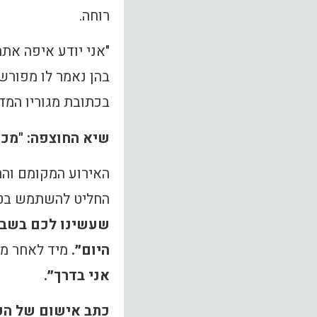
רוחה.
"אני יודע איפה את
בהן נאמר לו מפורשו
בכתובת מגוריו המד
שיא החוצפה: "מכי
האירוע המקומם והח
החליט להשתמש בטרא
שעשינו לכם בשבע
היום״.
מיד לאחר מכ
אני בדרך״.
כתב אישום של הפ