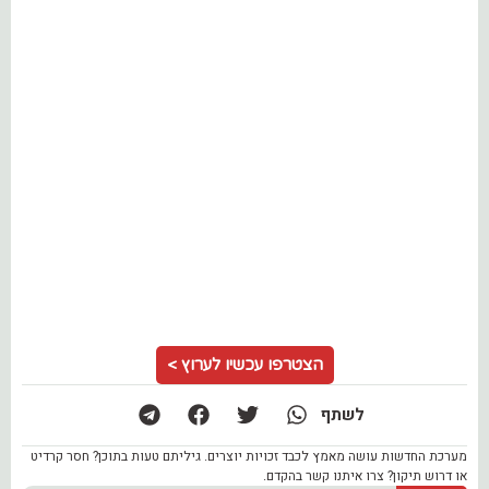
הצטרפו עכשיו לערוץ >
לשתף
מערכת החדשות עושה מאמץ לכבד זכויות יוצרים. גיליתם טעות בתוכן? חסר קרדיט
או דרוש תיקון? צרו איתנו קשר בהקדם.