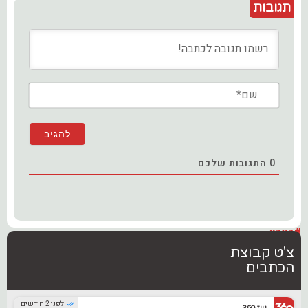
תגובות
שם*
0
התגובות שלכם
#בארץ
צ'ט קבוצת
הכתבים
לפני 2 חודשים