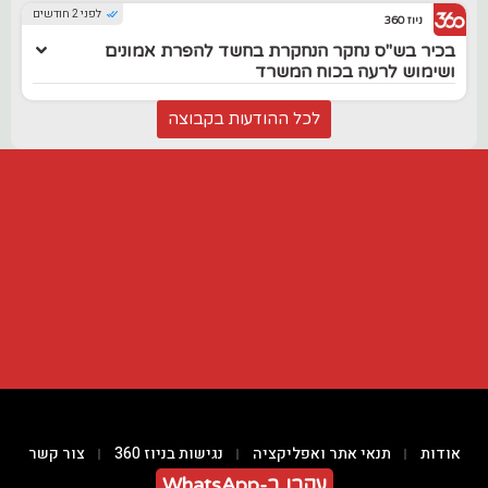
לפני 2 חודשים
ניוז 360
בכיר בש"ס נחקר הנחקרת בחשד להפרת אמונים
ושימוש לרעה בכוח המשרד
לכל ההודעות בקבוצה
אודות
תנאי אתר ואפליקציה
נגישות בניוז 360
צור קשר
עקבו ב-WhatsApp