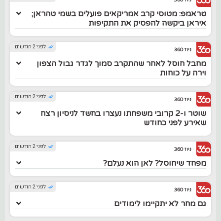
ניוז 360
טראמפ: מטוסי קרב אמריקאים פועלים בשמי טהראן;
איראן ביקשה להפסיק את התקיפות
לפני 2 חודשים
ניוז 360
מחבל חוסל לאחר שהתקרב סמוך לגדר גבול הצפון
וירה על כוחות
לפני 2 חודשים
ניוז 360
שוטר ו-2 קרובי משפחתו נעצרו בחשד לניסיון רצח
שאירע לפני כחודש
לפני 2 חודשים
ניוז 360
מפחד שיחוסל? לאן הוא נעלם?
לפני 2 חודשים
ניוז 360
גם מחר לא יתקיימו לימודים