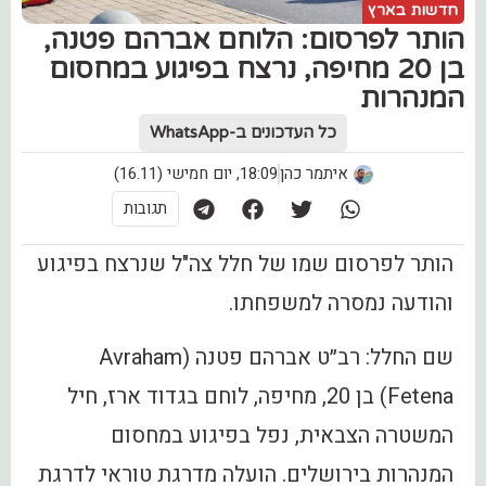
חדשות בארץ
הותר לפרסום: הלוחם אברהם פטנה,
בן 20 מחיפה, נרצח בפיגוע במחסום
המנהרות
כל העדכונים ב-WhatsApp
איתמר כהן
18:09, יום חמישי (16.11)
תגובות
הותר לפרסום שמו של חלל צה"ל שנרצח בפיגוע
והודעה נמסרה למשפחתו.
שם החלל: רב״ט אברהם פטנה (Avraham
Fetena) בן 20, מחיפה, לוחם בגדוד ארז, חיל
המשטרה הצבאית, נפל בפיגוע במחסום
המנהרות בירושלים. הועלה מדרגת טוראי לדרגת