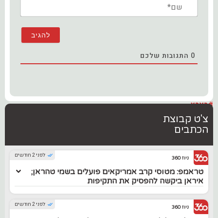
שם*
0
התגובות שלכם
#בארץ
צ'ט קבוצת
הכתבים
לפני 2 חודשים
ניוז 360
טראמפ: מטוסי קרב אמריקאים פועלים בשמי טהראן;
איראן ביקשה להפסיק את התקיפות
לפני 2 חודשים
ניוז 360