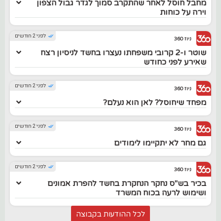
מחבל חוסל לאחר שהתקרב סמוך לגדר גבול הצפון
וירה על כוחות
לפני 2 חודשים
ניוז 360
שוטר ו-2 קרובי משפחתו נעצרו בחשד לניסיון רצח
שאירע לפני כחודש
לפני 2 חודשים
ניוז 360
מפחד שיחוסל? לאן הוא נעלם?
לפני 2 חודשים
ניוז 360
גם מחר לא יתקיימו לימודים
לפני 2 חודשים
ניוז 360
בכיר בש"ס נחקר הנחקרת בחשד להפרת אמונים
ושימוש לרעה בכוח המשרד
לכל ההודעות בקבוצה