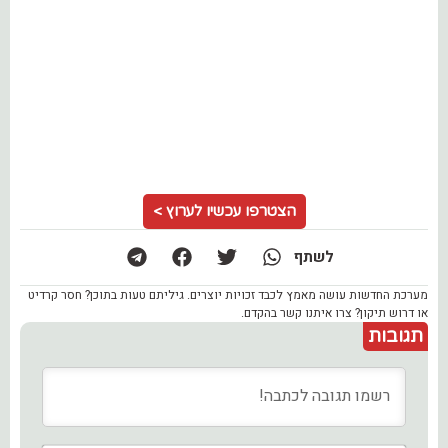
הצטרפו עכשיו לערוץ >
לשתף
מערכת החדשות עושה מאמץ לכבד זכויות יוצרים. גיליתם טעות בתוכן? חסר קרדיט
או דרוש תיקון? צרו איתנו קשר בהקדם.
תגובות