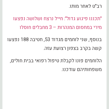
רב"ט לאחר מותו.
"תכננו פיגוע גדול": חייל נרצח ושלושה נפצעו
מירי במחסום המנהרות – 3 מחבלים חוסלו
בנוסף, שני לוחמים מגדוד 53, חטיבה 188 נפצעו
קשה בקרב בצפון רצועת עזה.
הלוחמים פונו לקבלת טיפול רפואי בבית חולים,
משפחותיהם עודכנו.