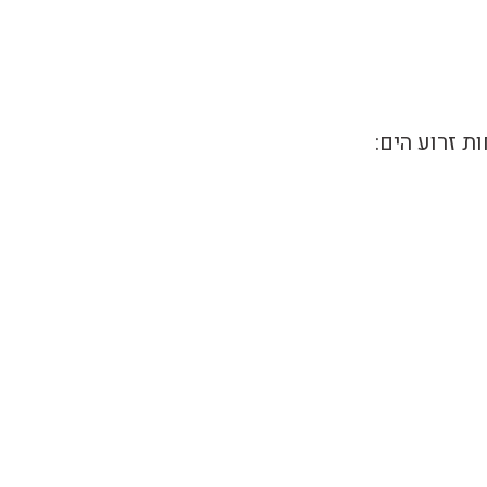
ת זרוע הים: