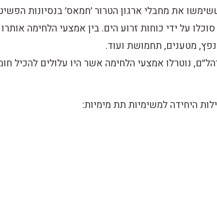
ימשו את מחבלי ארגון הטרור ׳חמאס׳ בנסיונות הפשיט
לו על ידי כוחות זרוע הים. בין אמצעי הלחימה אותרו
 נפץ, מטענים, תחמושת ועוד.
ל״ם, נוטרלו אמצעי הלחימה אשר היו עלולים להכיל חומ
לות היחידה למשימיות תת מימיות: