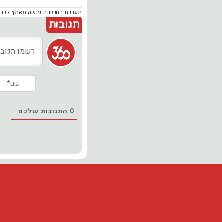
מערכת החדשות עושה מאמץ לכבד זכ
תגובות
0
התגובות שלכם