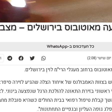
 נפגעה מאוטובוס בירושלים – מצב
כל העדכונים ב-WhatsApp
ת
וטובוס ברחוב מעגלי הרי"מ לוין בירושלים.
ש בצוות האמבולנס של איחוד הצלה שהגיע לזירה סיפר:
 ראשוני בזירת התאונה להולכת הרגל שנפצעה בינוני. ל
שך קבלת טיפול רפואי בבית החולים כשהיא סובלת מחב
ג גופה העליון ובגפיים התחתונות".