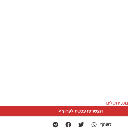
וס
,
ירושלים
הצטרפו עכשיו לערוץ >
לשתף