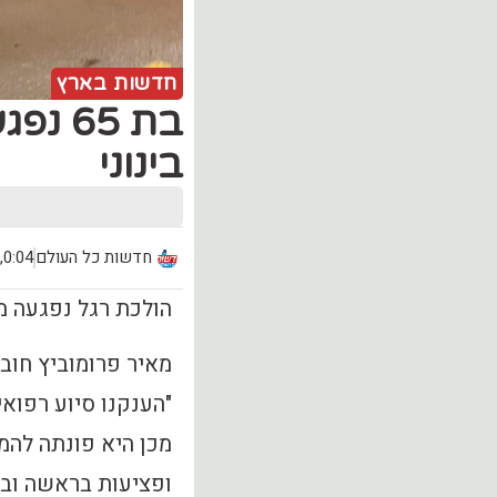
חדשות בארץ
בת 65
בינוני
חדשות כל העולם
0:04, יום שישי (2.08)
הולכת רגל נפגעה מא
מאיר פרומוביץ חוב
"הענקנו סיוע רפואי
מכן היא פונתה להמ
ופציעות בראשה ובפל