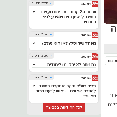
לפני 2 חודשים
ניוז 360
שוטר ו-2 קרובי משפחתו נעצרו
בחשד לניסיון רצח שאירע לפני
כחודש
ה
לפני 2 חודשים
ניוז 360
מפחד שיחוסל? לאן הוא נעלם?
לפני 2 חודשים
ניוז 360
גובות
גם מחר לא יתקיימו לימודים
לפני 2 חודשים
ניוז 360
בכיר בש"ס נחקר הנחקרת בחשד
להפרת אמונים ושימוש לרעה בכוח
אחר
המשרד
לות
לכל ההודעות בקבוצה