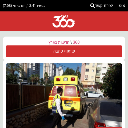
צ'ט
יצירת קשר
עכשיו 13:41, יום שישי (7.08)
ניוז
360
\
חדשות בארץ
שיתוף כתבה