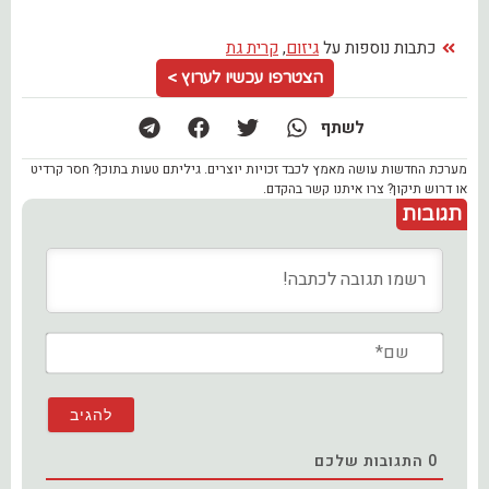
כתבות נוספות על
גיזום
,
קרית גת
הצטרפו עכשיו לערוץ >
לשתף
מערכת החדשות עושה מאמץ לכבד זכויות יוצרים. גיליתם טעות בתוכן? חסר קרדיט
או דרוש תיקון? צרו איתנו קשר בהקדם.
תגובות
שם*
0
התגובות שלכם