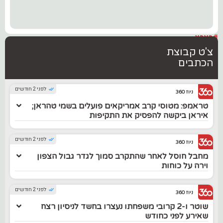
#בארץ
צ'ט קבוצת
הכתבים
לפני 2 חודשים
ניוז 360
טראמפ: מטוסי קרב אמריקאים פועלים בשמי טהראן;
איראן ביקשה להפסיק את התקיפות
לפני 2 חודשים
ניוז 360
מחבל חוסל לאחר שהתקרב סמוך לגדר גבול הצפון
וירה על כוחות
לפני 2 חודשים
ניוז 360
שוטר ו-2 קרובי משפחתו נעצרו בחשד לניסיון רצח
שאירע לפני כחודש