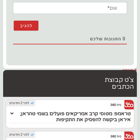
שם*
0
התגובות שלכם
#בארץ
צ'ט קבוצת
הכתבים
לפני 2 חודשים
ניוז 360
טראמפ: מטוסי קרב אמריקאים פועלים בשמי טהראן;
איראן ביקשה להפסיק את התקיפות
לפני 2 חודשים
ניוז 360