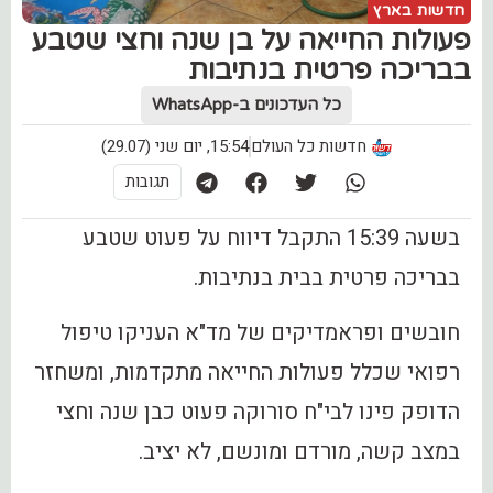
חדשות בארץ
פעולות החייאה על בן שנה וחצי שטבע
בבריכה פרטית בנתיבות
כל העדכונים ב-WhatsApp
חדשות כל העולם
15:54, יום שני (29.07)
תגובות
בשעה 15:39 התקבל דיווח על פעוט שטבע
בבריכה פרטית בבית בנתיבות.
חובשים ופראמדיקים של מד"א העניקו טיפול
רפואי שכלל פעולות החייאה מתקדמות, ומשחזר
הדופק פינו לבי"ח סורוקה פעוט כבן שנה וחצי
במצב קשה, מורדם ומונשם, לא יציב.