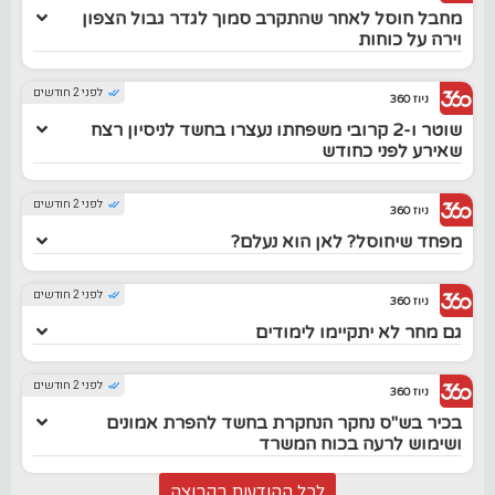
מחבל חוסל לאחר שהתקרב סמוך לגדר גבול הצפון
וירה על כוחות
לפני 2 חודשים
ניוז 360
שוטר ו-2 קרובי משפחתו נעצרו בחשד לניסיון רצח
שאירע לפני כחודש
לפני 2 חודשים
ניוז 360
מפחד שיחוסל? לאן הוא נעלם?
לפני 2 חודשים
ניוז 360
גם מחר לא יתקיימו לימודים
לפני 2 חודשים
ניוז 360
בכיר בש"ס נחקר הנחקרת בחשד להפרת אמונים
ושימוש לרעה בכוח המשרד
לכל ההודעות בקבוצה