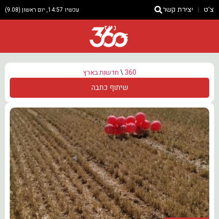
צ'ט
יצירת קשר
עכשיו 14:57, יום ראשון (9.08)
ניוז
360
\
חדשות בארץ
שיתוף כתבה