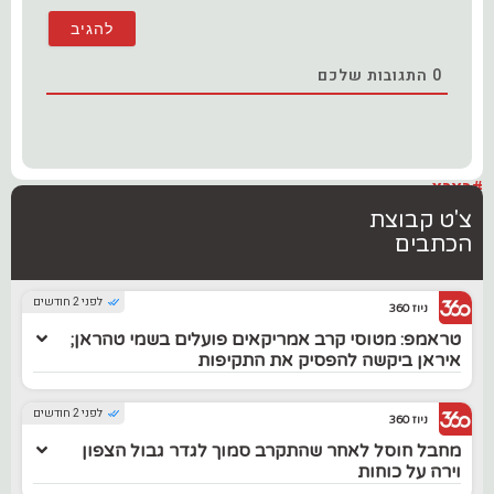
0
התגובות שלכם
#בארץ
צ'ט קבוצת
הכתבים
לפני 2 חודשים
ניוז 360
טראמפ: מטוסי קרב אמריקאים פועלים בשמי טהראן;
איראן ביקשה להפסיק את התקיפות
לפני 2 חודשים
ניוז 360
מחבל חוסל לאחר שהתקרב סמוך לגדר גבול הצפון
וירה על כוחות