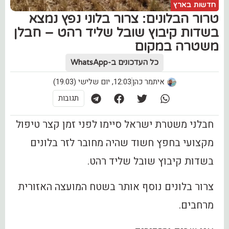
חדשות בארץ
טרור הבלונים: צרור בלוני נפץ נמצא
בשדות קיבוץ שובל שליד רהט – חבלן
משטרה במקום
כל העדכונים ב-WhatsApp
איתמר כהן
12:03, יום שלישי (19.03)
תגובות
חבלני משטרת ישראל סיימו לפני זמן קצר טיפול
מקצועי בחפץ חשוד שהיה מחובר לזר בלונים
בשדות קיבוץ שובל שליד רהט.
צרור בלונים נוסף אותר בשטח המועצה האזורית
מרחבים.