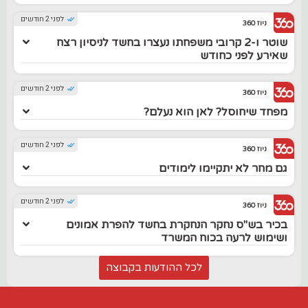
לפני 2 חודשים
ניוז 360
שוטר ו-2 קרובי משפחתו נעצרו בחשד לניסיון רצח
שאירע לפני כחודש
לפני 2 חודשים
ניוז 360
מפחד שיחוסל? לאן הוא נעלם?
לפני 2 חודשים
ניוז 360
גם מחר לא יתקיימו לימודים
לפני 2 חודשים
ניוז 360
בכיר בש"ס נחקר הנחקרת בחשד להפרת אמונים
ושימוש לרעה בכוח המשרד
לכל ההודעות בקבוצה