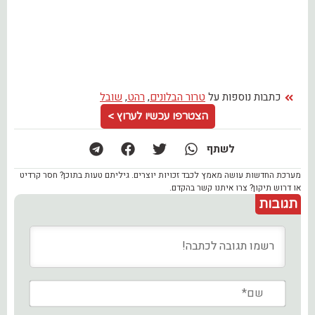
כתבות נוספות על
טרור הבלונים
,
רהט
,
שובל
הצטרפו עכשיו לערוץ >
לשתף
מערכת החדשות עושה מאמץ לכבד זכויות יוצרים. גיליתם טעות בתוכן? חסר קרדיט
או דרוש תיקון? צרו איתנו קשר בהקדם.
תגובות
שם*