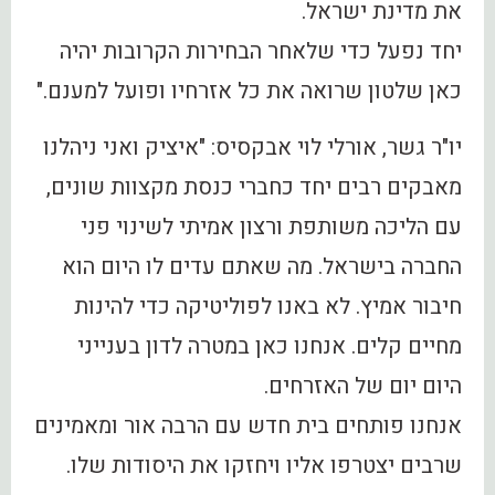
את מדינת ישראל.
יחד נפעל כדי שלאחר הבחירות הקרובות יהיה
כאן שלטון שרואה את כל אזרחיו ופועל למענם."
יו"ר גשר, אורלי לוי אבקסיס: "איציק ואני ניהלנו
מאבקים רבים יחד כחברי כנסת מקצוות שונים,
עם הליכה משותפת ורצון אמיתי לשינוי פני
החברה בישראל. מה שאתם עדים לו היום הוא
חיבור אמיץ. לא באנו לפוליטיקה כדי להינות
מחיים קלים. אנחנו כאן במטרה לדון בענייני
היום יום של האזרחים.
אנחנו פותחים בית חדש עם הרבה אור ומאמינים
שרבים יצטרפו אליו ויחזקו את היסודות שלו.