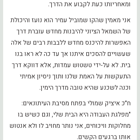
ומאחריותו כעת לקבוע את הדרך.
‏אני מאמין שהקו שמוביל עמיר הוא נועז והיכולת
של השמאל הציוני להיבנות מחדש עוברת דרך
האפשרות להיכנס מחדש ללבבות רבים של אלה
שעשויים להסכים איתנו אך עד כה לא ראו בנו
בית. לא על-ידי טשטוש עמדות, אלא דווקא דרך
התעקשות על האמת שלנו ותוך ניסיון אמיתי
וכנה לשכנע שהיא טובה מדרך הימין.
ח"כ איציק שמולי בפתח מסיבת העיתונאים:
"מפלגת העבודה היא הבית שלי, וגם כשיש בו
מחלוקות וויכוחים, אני נותר מחויב לו ולא אנטוש
אותו ברגעים הקשים.