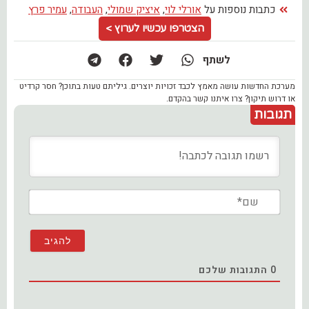
כתבות נוספות על
אורלי לוי
,
איציק שמולי
,
העבודה
,
עמיר פרץ
הצטרפו עכשיו לערוץ >
לשתף
מערכת החדשות עושה מאמץ לכבד זכויות יוצרים. גיליתם טעות בתוכן? חסר קרדיט
או דרוש תיקון? צרו איתנו קשר בהקדם.
תגובות
שם*
0
התגובות שלכם