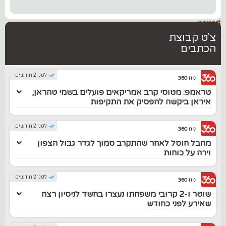
#בארץ
צ'ט קבוצת
הכתבים
לפני 2 חודשים
ניוז 360
טראמפ: מטוסי קרב אמריקאים פועלים בשמי טהראן;
איראן ביקשה להפסיק את התקיפות
לפני 2 חודשים
ניוז 360
מחבל חוסל לאחר שהתקרב סמוך לגדר גבול הצפון
וירה על כוחות
לפני 2 חודשים
ניוז 360
שוטר ו-2 קרובי משפחתו נעצרו בחשד לניסיון רצח
שאירע לפני כחודש