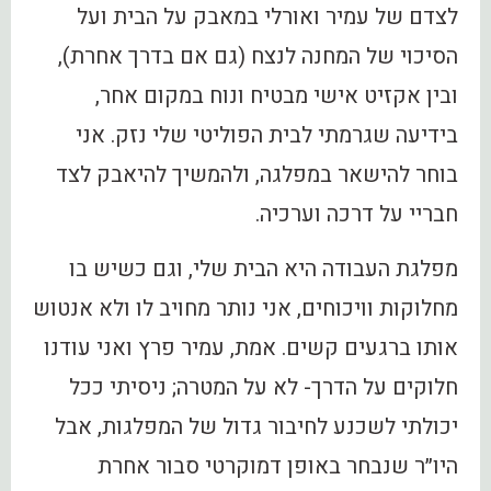
לצדם של עמיר ואורלי במאבק על הבית ועל
הסיכוי של המחנה לנצח (גם אם בדרך אחרת),
ובין אקזיט אישי מבטיח ונוח במקום אחר,
בידיעה שגרמתי לבית הפוליטי שלי נזק. אני
בוחר להישאר במפלגה, ולהמשיך להיאבק לצד
חבריי על דרכה וערכיה.
‏מפלגת העבודה היא הבית שלי, וגם כשיש בו
מחלוקות וויכוחים, אני נותר מחויב לו ולא אנטוש
אותו ברגעים קשים. אמת, עמיר פרץ ואני עודנו
חלוקים על הדרך- לא על המטרה; ניסיתי ככל
יכולתי לשכנע לחיבור גדול של המפלגות, אבל
היו״ר שנבחר באופן דמוקרטי סבור אחרת