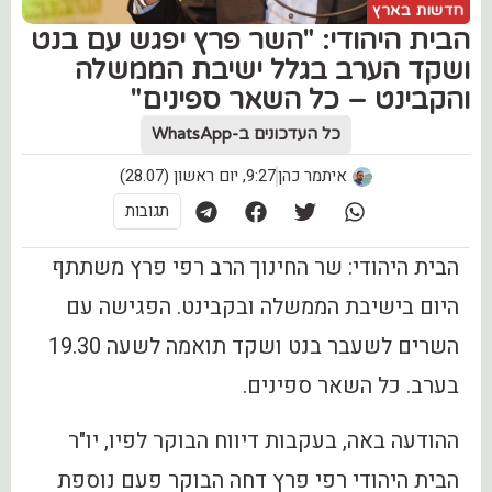
חדשות בארץ
‏הבית היהודי: "השר פרץ יפגש עם בנט
ושקד הערב בגלל ישיבת הממשלה
והקבינט – כל השאר ספינים"
כל העדכונים ב-WhatsApp
איתמר כהן
9:27, יום ראשון (28.07)
תגובות
הבית היהודי: שר החינוך הרב רפי פרץ משתתף
היום בישיבת הממשלה ובקבינט. הפגישה עם
השרים לשעבר בנט ושקד תואמה לשעה 19.30
בערב. כל השאר ספינים.
ההודעה באה, בעקבות דיווח הבוקר לפיו, יו"ר
הבית היהודי רפי פרץ דחה הבוקר פעם נוספת