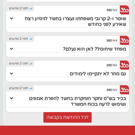
לפני 2 חודשים
ניוז 360
שוטר ו-2 קרובי משפחתו נעצרו בחשד לניסיון רצח
שאירע לפני כחודש
לפני 2 חודשים
ניוז 360
מפחד שיחוסל? לאן הוא נעלם?
לפני 2 חודשים
ניוז 360
גם מחר לא יתקיימו לימודים
לפני 2 חודשים
ניוז 360
בכיר בש"ס נחקר הנחקרת בחשד להפרת אמונים
ושימוש לרעה בכוח המשרד
לכל ההודעות בקבוצה