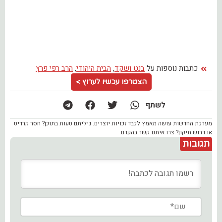
כתבות נוספות על
בנט ושקד
,
הבית היהודי
,
הרב רפי פרץ
הצטרפו עכשיו לערוץ >
לשתף
מערכת החדשות עושה מאמץ לכבד זכויות יוצרים. גיליתם טעות בתוכן? חסר קרדיט
או דרוש תיקון? צרו איתנו קשר בהקדם.
תגובות
שם*