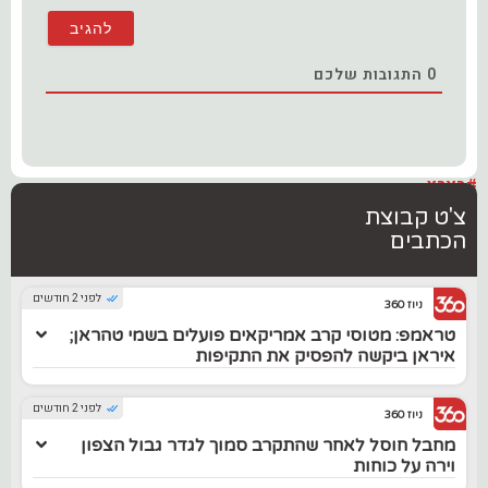
0
התגובות שלכם
#בארץ
צ'ט קבוצת
הכתבים
לפני 2 חודשים
ניוז 360
טראמפ: מטוסי קרב אמריקאים פועלים בשמי טהראן;
איראן ביקשה להפסיק את התקיפות
לפני 2 חודשים
ניוז 360
מחבל חוסל לאחר שהתקרב סמוך לגדר גבול הצפון
וירה על כוחות