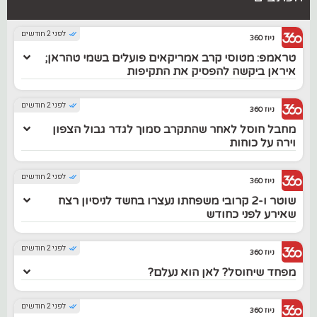
לפני 2 חודשים
ניוז 360
טראמפ: מטוסי קרב אמריקאים פועלים בשמי טהראן;
איראן ביקשה להפסיק את התקיפות
לפני 2 חודשים
ניוז 360
מחבל חוסל לאחר שהתקרב סמוך לגדר גבול הצפון
וירה על כוחות
לפני 2 חודשים
ניוז 360
שוטר ו-2 קרובי משפחתו נעצרו בחשד לניסיון רצח
שאירע לפני כחודש
לפני 2 חודשים
ניוז 360
מפחד שיחוסל? לאן הוא נעלם?
לפני 2 חודשים
ניוז 360