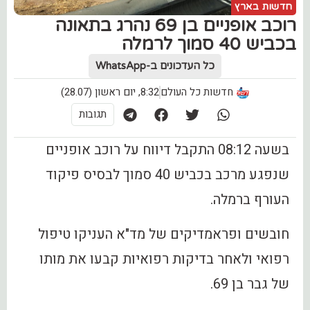
חדשות בארץ
רוכב אופניים בן 69 נהרג בתאונה
בכביש 40 סמוך לרמלה
כל העדכונים ב-WhatsApp
חדשות כל העולם
8:32, יום ראשון (28.07)
תגובות
בשעה 08:12 התקבל דיווח על רוכב אופניים
שנפגע מרכב בכביש 40 סמוך לבסיס פיקוד
העורף ברמלה.
חובשים ופראמדיקים של מד"א העניקו טיפול
רפואי ולאחר בדיקות רפואיות קבעו את מותו
של גבר בן 69.