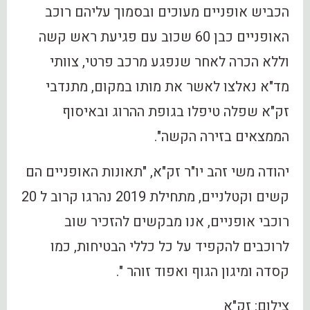
הכביש אופניים מעוכים ובסמוך עליהם רוכב
האופניים כבן 60 שכוב עם פגיעת ראש קשה
וללא הכרה לאחר שנפגע מרכב פרטי, צוותי
מד"א נאלצו לאשר את מותו במקום, מתנדבי
זק"א שפלה טיפלו בגופת ההרוג ובאיסוף
הממצאים בזירה הקשה".
יהודה משי זהב יו"ר זק"א, "תאונות האופניים הם
קשים וקטלניים, מתחילת 2019 נהרגו קרוב ל 20
רוכבי אופניים, אנו מבקשים להזכיר שוב
לרוכבים להקפיד על כל כללי הבטיחות, כמו
קסדה ומיגון הגוף ואפוד זוהר ".
צילום: זק"א