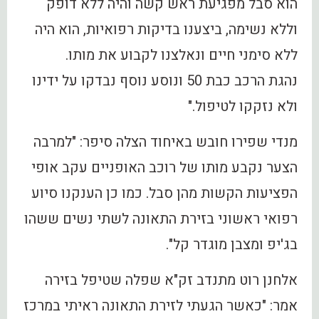
הוא סבל מפגיעת ראש קשה והיה ללא דופק
וללא נשימה, ביצענו בדיקות רפואיות, הוא היה
ללא סימני חיים ונאלצנו לקבוע את מותו.
נהגת הרכב כבת 50 ונוסע נוסף נבדקו על ידינו
ולא נזקקו לטיפול."
מנדי שפירו חובש באיחוד הצלה סיפר: "למרבה
הצער נקבע מותו של רוכב האופניים עקב אופי
הפציעות הקשות מהן סבל. כמו כן הענקנו סיוע
רפואי ראשוני בזירת התאונה לשתי נשים ששהו
בג'יפ ומצבן מוגדר קל".
אלחנן רוט מתנדב זק"א שפלה שטיפל בזירה
אמר: "כאשר הגעתי לזירת התאונה ראיתי במרכז