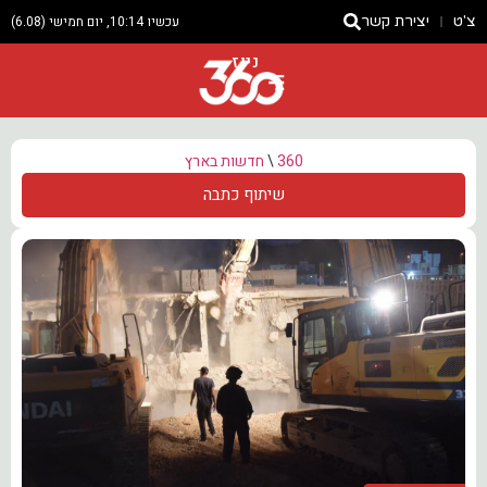
צ'ט
יצירת קשר
עכשיו 10:14, יום חמישי (6.08)
ניוז
360
\
חדשות בארץ
שיתוף כתבה