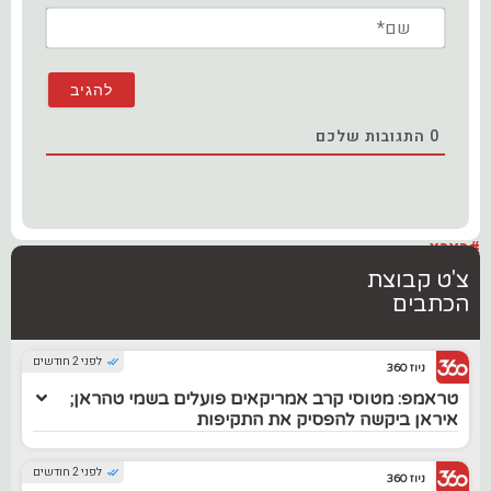
שם*
0
התגובות שלכם
#בארץ
צ'ט קבוצת
הכתבים
לפני 2 חודשים
ניוז 360
טראמפ: מטוסי קרב אמריקאים פועלים בשמי טהראן;
איראן ביקשה להפסיק את התקיפות
לפני 2 חודשים
ניוז 360