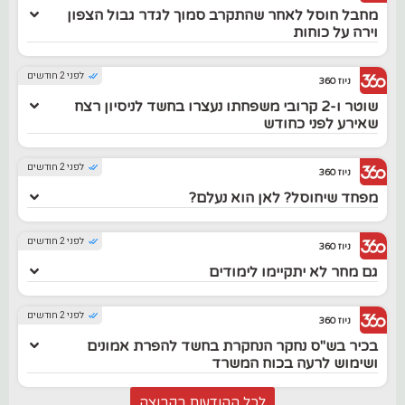
מחבל חוסל לאחר שהתקרב סמוך לגדר גבול הצפון
וירה על כוחות
לפני 2 חודשים
ניוז 360
שוטר ו-2 קרובי משפחתו נעצרו בחשד לניסיון רצח
שאירע לפני כחודש
לפני 2 חודשים
ניוז 360
מפחד שיחוסל? לאן הוא נעלם?
לפני 2 חודשים
ניוז 360
גם מחר לא יתקיימו לימודים
לפני 2 חודשים
ניוז 360
בכיר בש"ס נחקר הנחקרת בחשד להפרת אמונים
ושימוש לרעה בכוח המשרד
לכל ההודעות בקבוצה