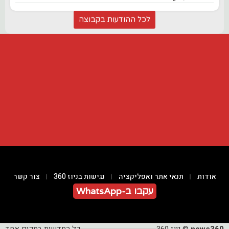
לכל ההודעות בקבוצה
אודות
תנאי אתר ואפליקציה
נגישות בניוז 360
צור קשר
עקבו ב-WhatsApp
news360
© ניוז 360
כל החדשות במקום אחד