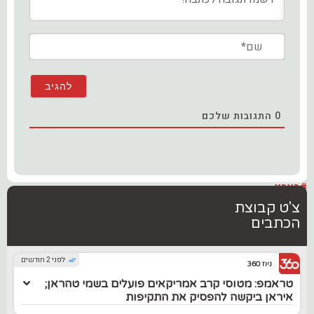
שם*
0
התגובות שלכם
#בארץ
צ'ט קבוצת
הכתבים
לפני 2 חודשים
ניוז 360
טראמפ: מטוסי קרב אמריקאים פועלים בשמי טהראן;
איראן ביקשה להפסיק את התקיפות