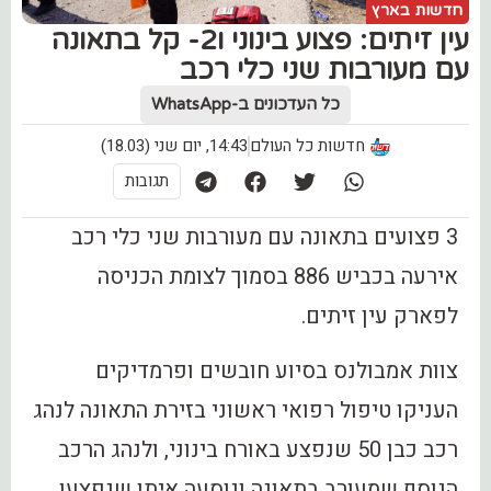
חדשות בארץ
עין זיתים: פצוע בינוני ו2- קל בתאונה
עם מעורבות שני כלי רכב
כל העדכונים ב-WhatsApp
חדשות כל העולם
14:43, יום שני (18.03)
תגובות
3 פצועים בתאונה עם מעורבות שני כלי רכב
אירעה בכביש 886 בסמוך לצומת הכניסה
לפארק עין זיתים.
צוות אמבולנס בסיוע חובשים ופרמדיקים
העניקו טיפול רפואי ראשוני בזירת התאונה לנהג
רכב כבן 50 שנפצע באורח בינוני, ולנהג הרכב
הנוסף שמעורב בתאונה ונוסעה איתו שנפצעו