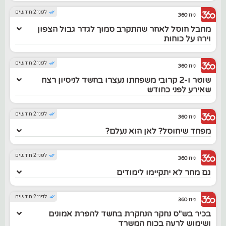
לפני 2 חודשים
ניוז 360
מחבל חוסל לאחר שהתקרב סמוך לגדר גבול הצפון
וירה על כוחות
לפני 2 חודשים
ניוז 360
שוטר ו-2 קרובי משפחתו נעצרו בחשד לניסיון רצח
שאירע לפני כחודש
לפני 2 חודשים
ניוז 360
מפחד שיחוסל? לאן הוא נעלם?
לפני 2 חודשים
ניוז 360
גם מחר לא יתקיימו לימודים
לפני 2 חודשים
ניוז 360
בכיר בש"ס נחקר הנחקרת בחשד להפרת אמונים
ושימוש לרעה בכוח המשרד