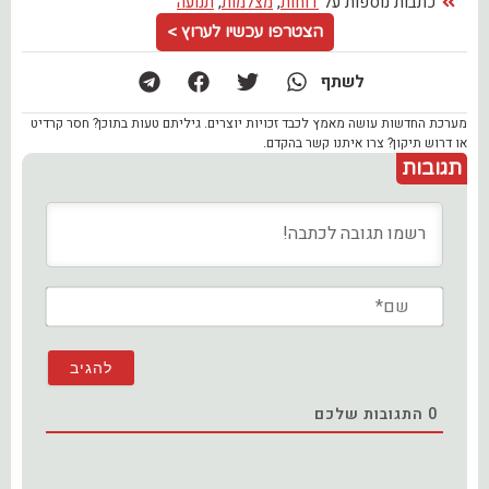
כתבות נוספות על
דוחות
,
מצלמות
,
תנועה
הצטרפו עכשיו לערוץ >
לשתף
מערכת החדשות עושה מאמץ לכבד זכויות יוצרים. גיליתם טעות בתוכן? חסר קרדיט
או דרוש תיקון? צרו איתנו קשר בהקדם.
תגובות
שם*
0
התגובות שלכם