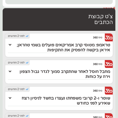
#בארץ
צ'ט קבוצת
הכתבים
לפני 2 חודשים
ניוז 360
טראמפ: מטוסי קרב אמריקאים פועלים בשמי טהראן;
איראן ביקשה להפסיק את התקיפות
לפני 2 חודשים
ניוז 360
מחבל חוסל לאחר שהתקרב סמוך לגדר גבול הצפון
וירה על כוחות
לפני 2 חודשים
ניוז 360
שוטר ו-2 קרובי משפחתו נעצרו בחשד לניסיון רצח
שאירע לפני כחודש
לפני 2 חודשים
ניוז 360