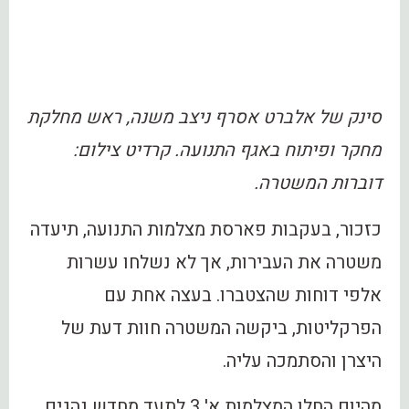
סינק של אלברט אסרף ניצב משנה, ראש מחלקת
מחקר ופיתוח באגף התנועה. קרדיט צילום:
דוברות המשטרה.
כזכור, בעקבות פארסת מצלמות התנועה, תיעדה
משטרה את העבירות, אך לא נשלחו עשרות
אלפי דוחות שהצטברו. בעצה אחת עם
הפרקליטות, ביקשה המשטרה חוות דעת של
היצרן והסתמכה עליה.
מהיום החלו המצלמות א' 3 לתעד מחדש נהגים