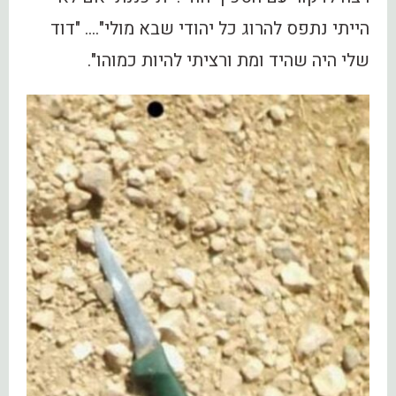
הייתי נתפס להרוג כל יהודי שבא מולי"…. "דוד
שלי היה שהיד ומת ורציתי להיות כמוהו".