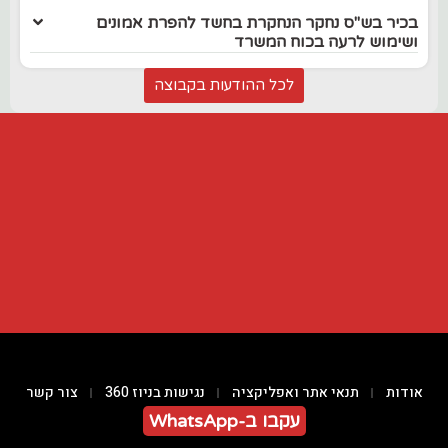
בכיר בש"ס נחקר הנחקרת בחשד להפרת אמונים
ושימוש לרעה בכוח המשרד
לכל ההודעות בקבוצה
אודות
תנאי אתר ואפליקציה
נגישות בניוז 360
צור קשר
עקבו ב-WhatsApp