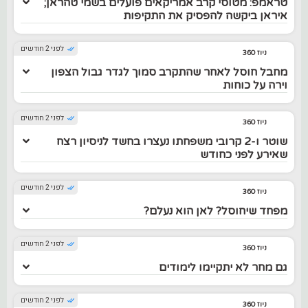
טראמפ: מטוסי קרב אמריקאים פועלים בשמי טהראן;
איראן ביקשה להפסיק את התקיפות
לפני 2 חודשים
ניוז 360
מחבל חוסל לאחר שהתקרב סמוך לגדר גבול הצפון
וירה על כוחות
לפני 2 חודשים
ניוז 360
שוטר ו-2 קרובי משפחתו נעצרו בחשד לניסיון רצח
שאירע לפני כחודש
לפני 2 חודשים
ניוז 360
מפחד שיחוסל? לאן הוא נעלם?
לפני 2 חודשים
ניוז 360
גם מחר לא יתקיימו לימודים
לפני 2 חודשים
ניוז 360