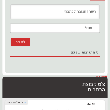
שם*
0
התגובות שלכם
#בארץ
צ'ט קבוצת
הכתבים
לפני 2 חודשים
ניוז 360