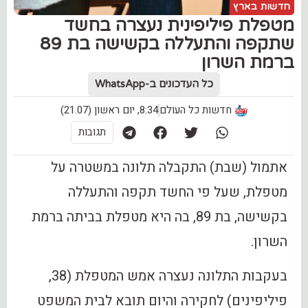
חדשות בארץ
מטפלת פיליפינית נעצרה בחשד
שתקפה והתעללה בקשישה בת 89
ברמת השרון
כל העדכונים ב-WhatsApp
חדשות כל העולם
8:34, יום ראשון (21.07)
תגובות
אתמול (שבת) התקבלה תלונה במשטרה על
מטפלת, שעל פי החשד תקפה והתעללה
בקשישה, בת 89, בה היא מטפלת בביתה ברמת
השרון.
בעקבות התלונה נעצרה אמש המטפלת (38,
פיליפינים) לחקירה והיום תובא לבית המשפט