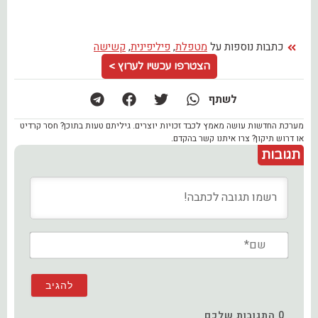
כתבות נוספות על
מטפלת
,
פיליפינית
,
קשישה
הצטרפו עכשיו לערוץ >
לשתף
מערכת החדשות עושה מאמץ לכבד זכויות יוצרים. גיליתם טעות בתוכן? חסר קרדיט
או דרוש תיקון? צרו איתנו קשר בהקדם.
תגובות
שם*
0
התגובות שלכם