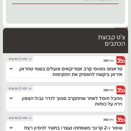
#בארץ
צ'ט קבוצת
הכתבים
לפני 2 חודשים
ניוז 360
טראמפ: מטוסי קרב אמריקאים פועלים בשמי טהראן;
איראן ביקשה להפסיק את התקיפות
לפני 2 חודשים
ניוז 360
מחבל חוסל לאחר שהתקרב סמוך לגדר גבול הצפון
וירה על כוחות
לפני 2 חודשים
ניוז 360
שוטר ו-2 קרובי משפחתו נעצרו בחשד לניסיון רצח