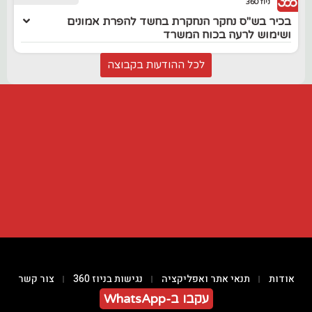
ניוז 360
בכיר בש"ס נחקר הנחקרת בחשד להפרת אמונים
ושימוש לרעה בכוח המשרד
לכל ההודעות בקבוצה
אודות
תנאי אתר ואפליקציה
נגישות בניוז 360
צור קשר
עקבו ב-WhatsApp