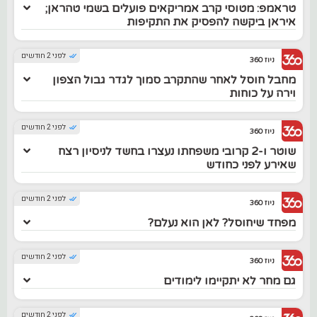
טראמפ: מטוסי קרב אמריקאים פועלים בשמי טהראן;
איראן ביקשה להפסיק את התקיפות
לפני 2 חודשים
ניוז 360
מחבל חוסל לאחר שהתקרב סמוך לגדר גבול הצפון
וירה על כוחות
לפני 2 חודשים
ניוז 360
שוטר ו-2 קרובי משפחתו נעצרו בחשד לניסיון רצח
שאירע לפני כחודש
לפני 2 חודשים
ניוז 360
מפחד שיחוסל? לאן הוא נעלם?
לפני 2 חודשים
ניוז 360
גם מחר לא יתקיימו לימודים
לפני 2 חודשים