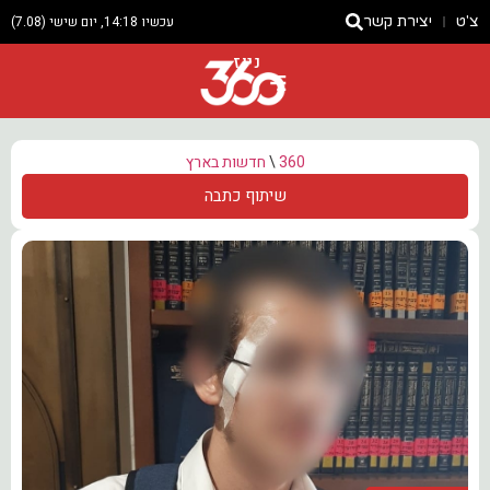
צ'ט
יצירת קשר
עכשיו 14:18, יום שישי (7.08)
ניוז
360
\
חדשות בארץ
שיתוף כתבה