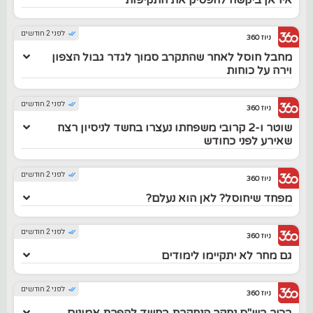
לפני 2 חודשים
ניוז 360
מחבל חוסל לאחר שהתקרב סמוך לגדר גבול הצפון
וירה על כוחות
לפני 2 חודשים
ניוז 360
שוטר ו-2 קרובי משפחתו נעצרו בחשד לניסיון רצח
שאירע לפני כחודש
לפני 2 חודשים
ניוז 360
מפחד שיחוסל? לאן הוא נעלם?
לפני 2 חודשים
ניוז 360
גם מחר לא יתקיימו לימודים
לפני 2 חודשים
ניוז 360
בכיר בש"ס נחקר הנחקרת בחשד להפרת אמונים