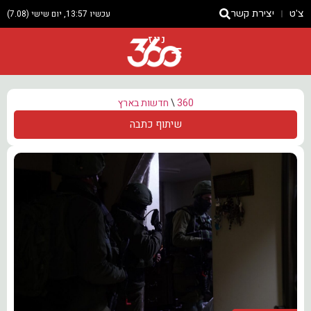
צ'ט
יצירת קשר
עכשיו 13:57, יום שישי (7.08)
ניוז
360
\
חדשות בארץ
שיתוף כתבה