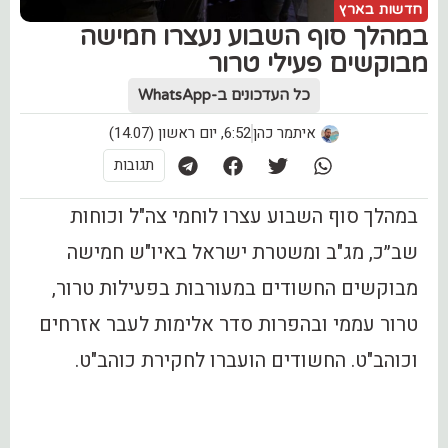
חדשות בארץ
במהלך סוף השבוע נעצרו חמישה
מבוקשים פעילי טרור
כל העדכונים ב-WhatsApp
איתמר כהן
6:52, יום ראשון (14.07)
תגובות
‏במהלך סוף השבוע עצרו לוחמי צה"ל וכוחות
שב״כ, מג"ב ומשטרת ישראל באיו"ש חמישה
מבוקשים החשודים במעורבות בפעילות טרור,
טרור עממי ובהפרות סדר אלימות לעבר אזרחים
וכוהב"ט. החשודים הועברו לחקירת כוהב"ט.