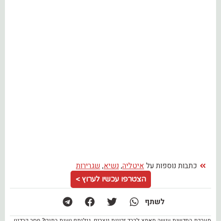
כתבות נוספות על
איטליה
,
נשיא
,
שגרירות
הצטרפו עכשיו לערוץ >
לשתף
מערכת החדשות עושה מאמץ לכבד זכויות יוצרים. גיליתם טעות בתוכן? חסר קרדיט