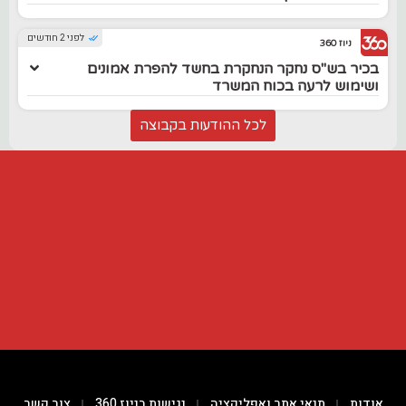
לפני 2 חודשים
ניוז 360
בכיר בש"ס נחקר הנחקרת בחשד להפרת אמונים
ושימוש לרעה בכוח המשרד
לכל ההודעות בקבוצה
אודות
תנאי אתר ואפליקציה
נגישות בניוז 360
צור קשר