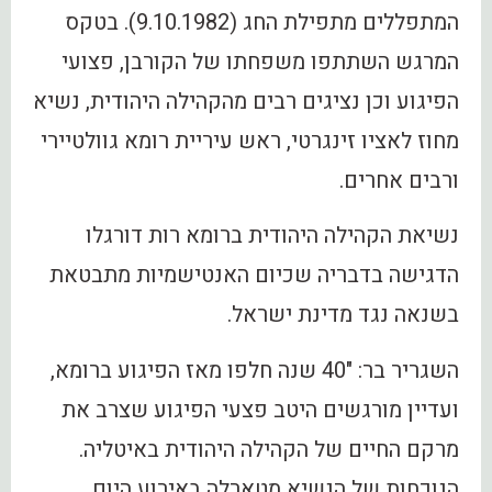
המתפללים מתפילת החג (9.10.1982). בטקס
המרגש השתתפו משפחתו של הקורבן, פצועי
הפיגוע וכן נציגים רבים מהקהילה היהודית, נשיא
מחוז לאציו זינגרטי, ראש עיריית רומא גוולטיירי
ורבים אחרים.
נשיאת הקהילה היהודית ברומא רות דורגלו
הדגישה בדבריה שכיום האנטישמיות מתבטאת
בשנאה נגד מדינת ישראל.
השגריר בר: "40 שנה חלפו מאז הפיגוע ברומא,
ועדיין מורגשים היטב פצעי הפיגוע שצרב את
מרקם החיים של הקהילה היהודית באיטליה.
הנוכחות של הנשיא מטארלה באירוע היום