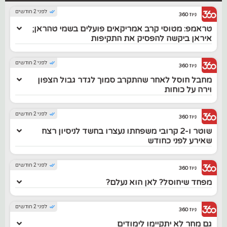
לפני 2 חודשים
ניוז 360
טראמפ: מטוסי קרב אמריקאים פועלים בשמי טהראן;
איראן ביקשה להפסיק את התקיפות
לפני 2 חודשים
ניוז 360
מחבל חוסל לאחר שהתקרב סמוך לגדר גבול הצפון
וירה על כוחות
לפני 2 חודשים
ניוז 360
שוטר ו-2 קרובי משפחתו נעצרו בחשד לניסיון רצח
שאירע לפני כחודש
לפני 2 חודשים
ניוז 360
מפחד שיחוסל? לאן הוא נעלם?
לפני 2 חודשים
ניוז 360
גם מחר לא יתקיימו לימודים