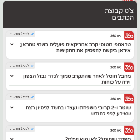
#בארץ
צ'ט קבוצת
הכתבים
לפני 2 חודשים
ניוז 360
טראמפ: מטוסי קרב אמריקאים פועלים בשמי טהראן;
איראן ביקשה להפסיק את התקיפות
לפני 2 חודשים
ניוז 360
מחבל חוסל לאחר שהתקרב סמוך לגדר גבול הצפון
וירה על כוחות
לפני 2 חודשים
ניוז 360
שוטר ו-2 קרובי משפחתו נעצרו בחשד לניסיון רצח
שאירע לפני כחודש
לפני 2 חודשים
ניוז 360
מפחד שיחוסל? לאן הוא נעלם?