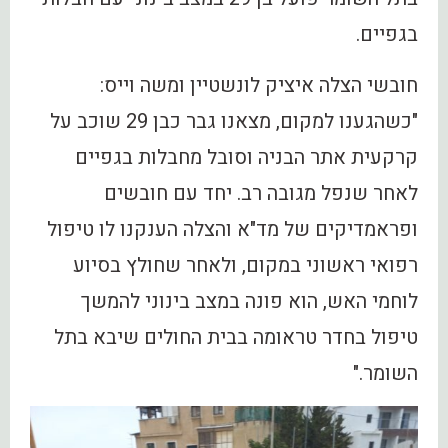
בגפיים.
חובשי הצלה איציק לונשטיין ומשה וייס:
"כשהגענו למקום, מצאנו גבר כבן 29 שוכב על
קרקעית אתר הבניה וסובל מחבלות בגפיים
לאחר שנפל מגובה רב. יחד עם חובשים
ופראמדיקים של מד"א והצלה הענקנו לו טיפול
רפואי ראשוני במקום, ולאחר שחולץ בסיוע
לוחמי האש, הוא פונה במצב בינוני להמשך
טיפול בחדר טראומה בבית החולים שיבא בתל
השומר."