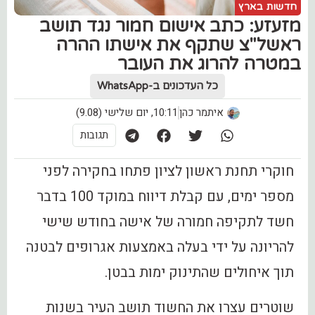
חדשות בארץ
מזעזע: כתב אישום חמור נגד תושב
ראשל"צ שתקף את אישתו ההרה
במטרה להרוג את העובר
כל העדכונים ב-WhatsApp
איתמר כהן
10:11, יום שלישי (9.08)
תגובות
חוקרי תחנת ראשון לציון פתחו בחקירה לפני
מספר ימים, עם קבלת דיווח במוקד 100 בדבר
חשד לתקיפה חמורה של אישה בחודש שישי
להריונה על ידי בעלה באמצעות אגרופים לבטנה
תוך איחולים שהתינוק ימות בבטן.
שוטרים עצרו את החשוד תושב העיר בשנות