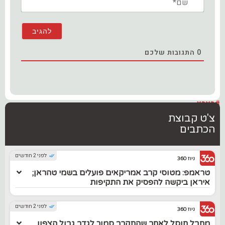
0
התגובות שלכם
#בארץ
צ'ט קבוצת
הכתבים
לפני 2 חודשים
ניוז 360
טראמפ: מטוסי קרב אמריקאים פועלים בשמי טהראן;
איראן ביקשה להפסיק את התקיפות
לפני 2 חודשים
ניוז 360
מחבל חוסל לאחר שהתקרב סמוך לגדר גבול הצפון