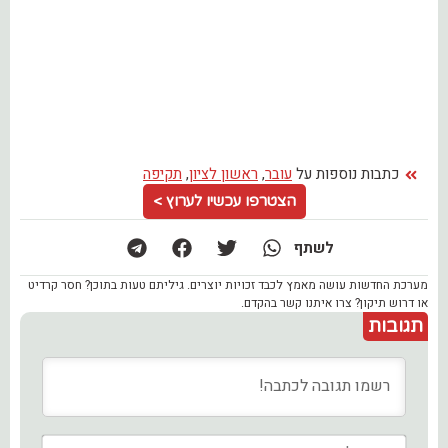
כתבות נוספות על
עובר
,
ראשון לציון
,
תקיפה
הצטרפו עכשיו לערוץ >
לשתף
מערכת החדשות עושה מאמץ לכבד זכויות יוצרים. גיליתם טעות בתוכן? חסר קרדיט
או דרוש תיקון? צרו איתנו קשר בהקדם.
תגובות
שם*